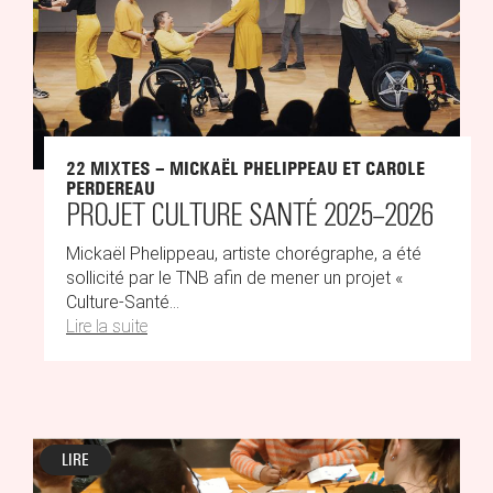
22 MIXTES – MICKAËL PHELIPPEAU ET CAROLE
PERDEREAU
PROJET CULTURE SANTÉ 2025–2026
Mickaël Phelippeau, artiste chorégraphe, a été
sollicité par le TNB afin de mener un projet «
Culture-Santé...
Lire la suite
LIRE