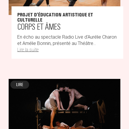
PROJET D'ÉDUCATION ARTISTIQUE ET
CULTURELLE
CORPS ET ÂMES
En écho au spectacle Radio Live d’Aurélie Charon
et Amélie Bonnin, présenté au Théâtre...
Lire la suite
LIRE