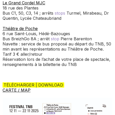
Le Grand Cordel MJC
18 rue des Plantes
Bus C1, 50, C3, 14 ; arrêts
stops
Turmel, Mirabeau, Dr
Quentin, Lycée Chateaubriand
Théâtre de Poche
6 rue Saint-Louis, Hédé-Bazouges
Bus BreizhGo 8A ; arrêt
stop
Pierre Barenton
Navette : service de bus proposé au départ du TNB, 50
min avant les représentations au Théâtre de Poche.
Tarif 3 € aller/retour
Réservation lors de l’achat de votre place de spectacle,
renseignements à la billetterie du TNB
TÉLÉCHARGER | DOWNLOAD
CARTE / MAP