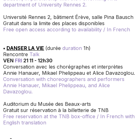
department of University Rennes 2.
Université Rennes 2, bâtiment Érève, salle Pina Bausch
Gratuit dans la limite des places disponibles
Free open access according to availability / In French
•
DANSER LA VIE
(durée
duration
1h)
Rencontre
Talk
VEN
FRI
21 11 - 12h30
Conversation avec les chorégraphes et interprètes
Annie Hanauer, Mikael Phelippeau et Alice Davazoglou.
Conversation with choreographers and performers
Annie Hanauer, Mikael Phelippeau, and Alice
Davazoglou.
Auditorium du Musée des Beaux-arts
Gratuit sur réservation à la billetterie de TNB
Free reservation at the TNB box-office / In French with
English translation