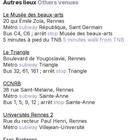
Autres lieux
Others venues
Le Musée des beaux-arts
20 qui Émile Zola, Rennes
Métro
subway
République, Saint Germain
Bus C4, C6 ; arrêt
stop
Musée des beaux-arts
5 minutes à pied du TNB
5 minutes walk from TNB
Le Triangle
Boulevard de Yougoslavie, Rennes
Métro
subway
Triangle
Bus 32, 61, 161 ; arrêt
stop
Triangle
CCNRB
38 rue Saint-Melaine, Rennes
Métro
subway
Sainte-Anne
Bus 1, 5, 9, 12 ; arrêt
stop
Sainte-Anne
Universités Rennes 2
Rue du recteur Paul Henri, Rennes
Métro
subway
Villejean-Université
Frac Bretagne