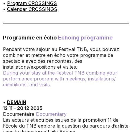
•
Program CROSSINGS
•
Calendar CROSSINGS
Programme en écho
Echoing programme
Pendant votre séjour au Festival TNB, vous pouvez
combiner et mettre en écho votre programme de
spectacle avec des rencontres, des
installations/expositions et visites.
During your stay at the Festival TNB combine your
performance program with meetings, installations/
exhibitions, and visits.
•
DEMAIN
12 11 – 20 12 2025
Documentaire
Documentary
Les acteurs et actrices issu·es de la promotion 11 de
l’Ecole du TNB explore la question du parcours d’artiste
avec la dramaturge Leila Adham.