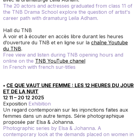
The 20 actors and actresses graduated from class 11 of
the TNB Drama School explore the question of artist's
career path with dramaturg Leila Adham.
Hall du TNB
À voir et à écouter en accès libre durant les heures
d’ouverture du TNB et en ligne sur la
chaîne Youtube
du TNB
.
Free view and listen during TNB opening hours and
online on the
TNB YouTube chanel
In French with french sur-titles
•
CE QUE VAUT UNE FEMME : LES 12 HEURES DU JOUR
ET DE LA NUIT
12 11 – 20 12 2025
Exposition
Exhibition
Un regard contemporain sur les injonctions faites aux
femmes dans un autre temps. Série photographique
proposée par Elsa & Johanna.
Photographic series by Elsa & Johanna. A
contemporary look at the demands placed on women in