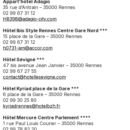
Appart’hôtel Adagio
35 rue d’Antrain – 35000 Rennes
02 99 67 31 12
H8398@adagio-city.com
Hôtel Ibis Style Rennes Centre Gare Nord ***
15 place de la Gare – 35000 Rennes
02 99 67 31 12
h0731-am@accor.com
Hôtel Sévigné ***
47 bis avenue Jean Janvier – 35000 Rennes
02 99 67 27 55
contact@hotellesevigne.com
Hôtel Kyriad place de la Gare ***
6 place de la Gare – 35000 Rennes
02 99 30 25 80
kyriadrennes@hotelbzh.fr
Hôtel Mercure Centre Parlement ****
1 rue Paul Louis Courier – 35000 Rennes
02 99 78 82 20