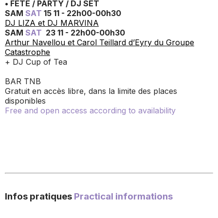
• FÊTE / PARTY / DJ SET
SAM
SAT
15 11 - 22h00-00h30
DJ LIZA et DJ MARVINA
SAM
SAT
23 11 - 22h00-00h30
Arthur Navellou et Carol Teillard d’Eyry du Groupe
Catastrophe
+ DJ Cup of Tea
BAR TNB
Gratuit en accès libre, dans la limite des places
disponibles
Free and open access according to availability
Infos pratiques
Practical informations