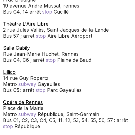
19 avenue André Mussat, rennes
Bus C4, 14 arrêt
stop
Cucillé
Théâtre L'Aire Libre
2 rue Jules Vallès, Saint-Jacques-de-la-Lande
Bus 57 ; arrêt
stop
Aire Libre Aéroport
Salle Gabily
Rue Jean-Marie Huchet, Rennes
Bus C4, C6 ; arrêt
stop
Plaine de Baud
Lillico
14 rue Guy Ropartz
Métro
subway
Gayeulles
Bus C5 : arrêt
stop
Parc Gayeulles
Opéra de Rennes
Place de la Mairie
Métro
subway
République, Saint-Germain
Bus C1, C2, C3, C4, C5, 11, 12, 53, 54, 55, 56, 57 : arrêt
stop
République