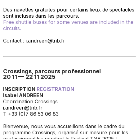
Des navettes gratuites pour certains lieux de spectacles
sont incluses dans les parcours.
Free shuttle buses for some venues are included in the
circuits.
Contact :
i.andreen@tnb.fr
Crossings, parcours professionnel
20 11 — 22 11 2025
INSCRIPTION
REGISTRATION
Isabel ANDREEN
Coordination Crossings
i.andreen@tnb.fr
T +33 (0)7 86 53 06 83
Bienvenue, nous vous accueillons dans le cadre du
programme Crossings, organisé sur mesure pour les
professionnel·les pendant le Festival TNB 2025 !