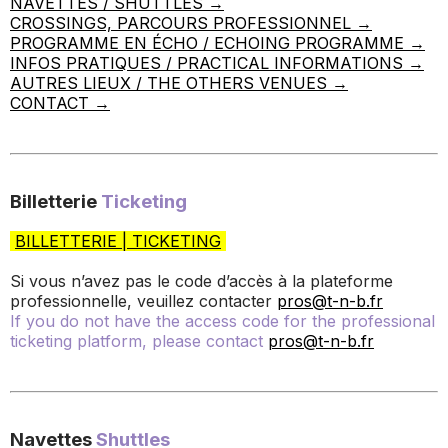
NAVETTES / SHUTTLES →
CROSSINGS, PARCOURS PROFESSIONNEL →
PROGRAMME EN ÉCHO / ECHOING PROGRAMME →
INFOS PRATIQUES / PRACTICAL INFORMATIONS →
AUTRES LIEUX / THE OTHERS VENUES →
CONTACT →
Billetterie
Ticketing
BILLETTERIE | TICKETING
Si vous n’avez pas le code d’accès à la plateforme
professionnelle, veuillez contacter
pros@t-n-b.fr
If you do not have the access code for the professional
ticketing platform, please contact
pros@t-n-b.fr
Navettes
Shuttles