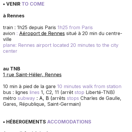
• VENIR
TO COME
à Rennes
train : 1h25 depuis Paris
1h25 from Paris
avion
:
Aéroport de Rennes
situé à 20 min du centre-
ville
plane: Rennes airport located 20 minutes to the city
center
au TNB
1 rue Saint-Hélier, Rennes
10 min à pied de la gare
10 minutes walk from station
bus : lignes
lines
1, C2, 11 (arrêt
stop
Liberté-TNB)
métro
subway
: A, B (
arrêts
stops
Charles de Gaulle,
Gares, République, Saint-Germain)
• HÉBERGEMENTS
ACCOMODATIONS