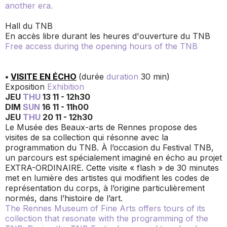
another era.
Hall du TNB
En accès libre durant les heures d'ouverture du TNB
Free access during the opening hours of the TNB
•
VISITE EN ÉCHO
(durée
duration
30 min)
Exposition
Exhibition
JEU
THU
13 11 - 12h30
DIM
SUN
16 11 - 11h00
JEU
THU
20 11 - 12h30
Le Musée des Beaux-arts de Rennes propose des
visites de sa collection qui résonne avec la
programmation du TNB. À l’occasion du Festival TNB,
un parcours est spécialement imaginé en écho au projet
EXTRA-ORDINAIRE. Cette visite « flash » de 30 minutes
met en lumière des artistes qui modifient les codes de
représentation du corps, à l’origine particulièrement
normés, dans l’histoire de l’art.
The Rennes Museum of Fine Arts offers tours of its
collection that resonate with the programming of the