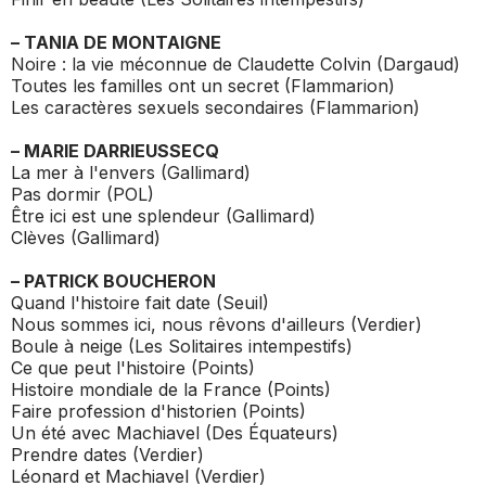
– TANIA DE MONTAIGNE
Noire : la vie méconnue de Claudette Colvin
(Dargaud)
Toutes les familles ont un secret
(Flammarion)
Les caractères sexuels secondaires
(Flammarion)
– MARIE DARRIEUSSECQ
La mer à l'envers
(Gallimard)
Pas dormir
(POL)
Être ici est une splendeur
(Gallimard)
Clèves
(Gallimard)
– PATRICK BOUCHERON
Quand l'histoire fait date
(Seuil)
Nous sommes ici, nous rêvons d'ailleurs
(Verdier)
Boule à neige
(Les Solitaires intempestifs)
Ce que peut l'histoire
(Points)
Histoire mondiale de la France
(Points)
Faire profession d'historien
(Points)
Un été avec Machiavel
(Des Équateurs)
Prendre dates
(Verdier)
Léonard et Machiavel
(Verdier)