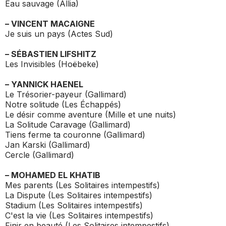
Eau sauvage
(Allia)
– VINCENT MACAIGNE
Je suis un pays
(Actes Sud)
– SÉBASTIEN LIFSHITZ
Les Invisibles
(Hoëbeke)
– YANNICK HAENEL
Le Trésorier-payeur
(Gallimard)
Notre solitude
(Les Échappés)
Le désir comme aventure
(Mille et une nuits)
La Solitude Caravage
(Gallimard)
Tiens ferme ta couronne
(Gallimard)
Jan Karski
(Gallimard)
Cercle
(Gallimard)
– MOHAMED EL KHATIB
Mes parents
(Les Solitaires intempestifs)
La Dispute
(Les Solitaires intempestifs)
Stadium
(Les Solitaires intempestifs)
C'est la vie
(Les Solitaires intempestifs)
Finir en beauté
(Les Solitaires intempestifs)