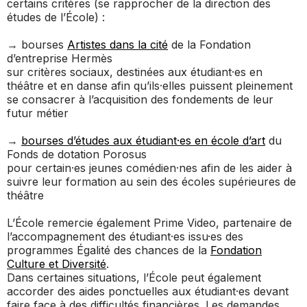
certains critères (se rapprocher de la direction des
études de l’École) :
→ bourses
Artistes dans la cité
de la Fondation
d’entreprise Hermès
sur critères sociaux, destinées aux étudiant·es en
théâtre et en danse afin qu’ils·elles puissent pleinement
se consacrer à l’acquisition des fondements de leur
futur métier
→
bourses d’études aux étudiant·es en école d’art
du
Fonds de dotation Porosus
pour certain·es jeunes comédien·nes afin de les aider à
suivre leur formation au sein des écoles supérieures de
théâtre
L’École remercie également Prime Video, partenaire de
l’accompagnement des étudiant·es issu·es des
programmes Égalité des chances de la
Fondation
Culture et Diversité
.
Dans certaines situations, l’École peut également
accorder des aides ponctuelles aux étudiant·es devant
faire face à des difficultés financières. Les demandes