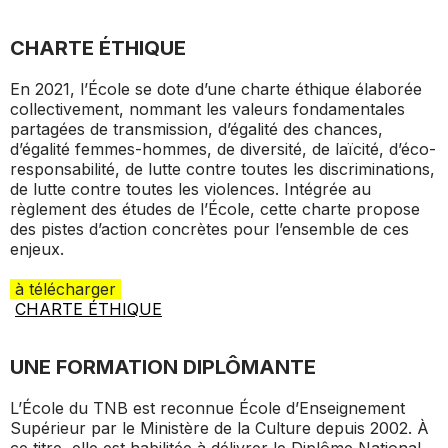
CHARTE ÉTHIQUE
En 2021, l’École se dote d’une charte éthique élaborée
collectivement, nommant les valeurs fondamentales
partagées de transmission, d’égalité des chances,
d’égalité femmes-hommes, de diversité, de laïcité, d’éco-
responsabilité, de lutte contre toutes les discriminations,
de lutte contre toutes les violences. Intégrée au
règlement des études de l’École, cette charte propose
des pistes d’action concrètes pour l’ensemble de ces
enjeux.
à télécharger
CHARTE ÉTHIQUE
UNE FORMATION DIPLÔMANTE
L’École du TNB est reconnue École d’Enseignement
Supérieur par le Ministère de la Culture depuis 2002. À
ce titre, elle est habilitée à délivrer le Diplôme National