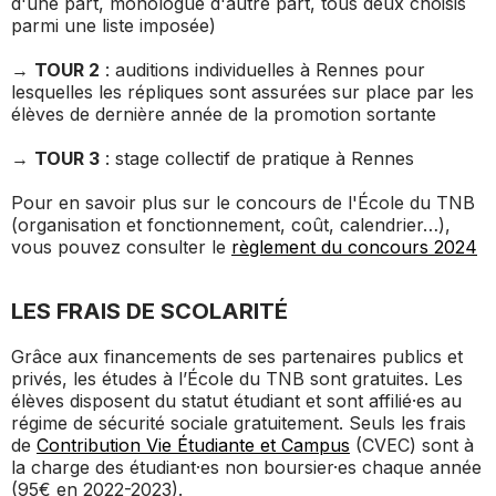
d'une part, monologue d'autre part, tous deux choisis
parmi une liste imposée)
→
TOUR 2
: auditions individuelles à Rennes pour
lesquelles les répliques sont assurées sur place par les
élèves de dernière année de la promotion sortante
→
TOUR 3
: stage collectif de pratique à Rennes
Pour en savoir plus sur le concours de l'École du TNB
(organisation et fonctionnement, coût, calendrier…),
vous pouvez consulter le
règlement du concours 2024
LES FRAIS DE SCOLARITÉ
Grâce aux financements de ses partenaires publics et
privés, les études à l’École du TNB sont gratuites. Les
élèves disposent du statut étudiant et sont affilié·es au
régime de sécurité sociale gratuitement. Seuls les frais
de
Contribution Vie Étudiante et Campus
(CVEC) sont à
la charge des étudiant·es non boursier·es chaque année
(95€ en 2022-2023).