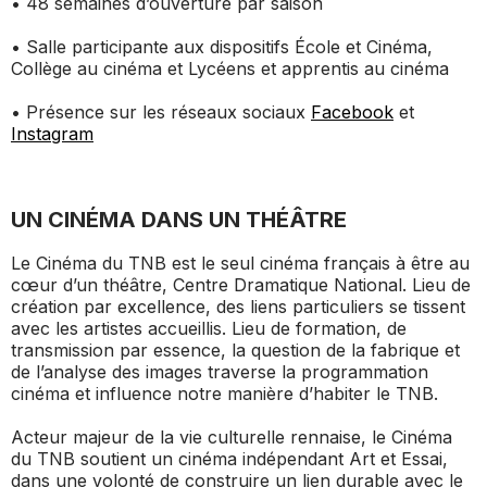
• 48 semaines d’ouverture par saison
• Salle participante aux dispositifs École et Cinéma,
Collège au cinéma et Lycéens et apprentis au cinéma
• Présence sur les réseaux sociaux
Facebook
et
Instagram
UN CINÉMA DANS UN THÉÂTRE
Le Cinéma du TNB est le seul cinéma français à être au
cœur d’un théâtre, Centre Dramatique National. Lieu de
création par excellence, des liens particuliers se tissent
avec les artistes accueillis. Lieu de formation, de
transmission par essence, la question de la fabrique et
de l’analyse des images traverse la programmation
cinéma et influence notre manière d’habiter le TNB.
Acteur majeur de la vie culturelle rennaise, le Cinéma
du TNB soutient un cinéma indépendant Art et Essai,
dans une volonté de construire un lien durable avec le