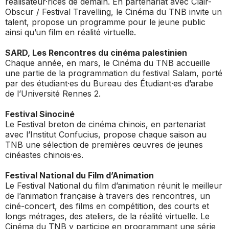
réalisateur·rices de demain. En partenariat avec Clair-
Obscur / Festival Travelling, le Cinéma du TNB invite un
talent, propose un programme pour le jeune public
ainsi qu’un film en réalité virtuelle.
SARD, Les Rencontres du cinéma palestinien
Chaque année, en mars, le Cinéma du TNB accueille
une partie de la programmation du festival Salam, porté
par des étudiant·es du Bureau des Étudiant·es d’arabe
de l’Université Rennes 2.
Festival Sinociné
Le Festival breton de cinéma chinois, en partenariat
avec l’Institut Confucius, propose chaque saison au
TNB une sélection de premières œuvres de jeunes
cinéastes chinois·es.
Festival National du Film d’Animation
Le Festival National du film d’animation réunit le meilleur
de l’animation française à travers des rencontres, un
ciné-concert, des films en compétition, des courts et
longs métrages, des ateliers, de la réalité virtuelle. Le
Cinéma du TNB y participe en programmant une série