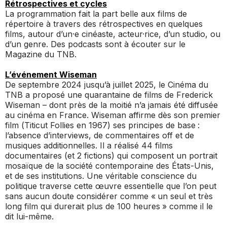
Rétrospectives et cycles
La programmation fait la part belle aux films de
répertoire à travers des rétrospectives en quelques
films, autour d’un·e cinéaste, acteur·rice, d’un studio, ou
d’un genre. Des podcasts sont à écouter sur le
Magazine du TNB.
L’événement Wiseman
De septembre 2024 jusqu’à juillet 2025, le Cinéma du
TNB a proposé une quarantaine de films de Frederick
Wiseman – dont près de la moitié n’a jamais été diffusée
au cinéma en France. Wiseman affirme dès son premier
film (
Titicut Follies
en 1967) ses principes de base :
l’absence d’interviews, de commentaires off et de
musiques additionnelles. Il a réalisé 44 films
documentaires (et 2 fictions) qui composent un portrait
mosaïque de la société contemporaine des États-Unis,
et de ses institutions. Une véritable conscience du
politique traverse cette œuvre essentielle que l’on peut
sans aucun doute considérer comme « un seul et très
long film qui durerait plus de 100 heures » comme il le
dit lui-même.