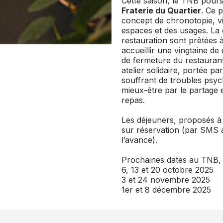
Cette saison, le TNB pours
Fraterie du Quartier
. Ce p
concept de chronotopie, vi
espaces et des usages. La c
restauration sont prêtées 
accueillir une vingtaine de 
de fermeture du restauran
atelier solidaire, portée p
souffrant de troubles psyc
mieux-être par le partage e
repas.
Les déjeuners, proposés à p
sur réservation (par SMS 
l’avance).
Prochaines dates au TNB, 
6, 13 et 20 octobre 2025
3 et 24 novembre 2025
1er et 8 décembre 2025