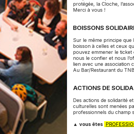
protégée, la Cloche, l’asso
Merci à vous !
BOISSONS SOLIDAIR
Sur le même principe que le
boisson
à celles et ceux q
pouvez emmener le ticket e
nous le confier et nous l’
lien avec une association c
Au Bar/Restaurant du TN
ACTIONS DE SOLIDA
Des actions de solidarité et
culturelles sont menées pa
professionnels du champ s
▲
vous êtes
PROFESSIO