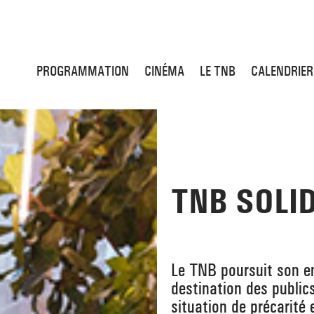
PROGRAMMATION
CINÉMA
LE TNB
CALENDRIER
TNB SOLI
Le TNB poursuit son e
destination des publics
situation de précarité