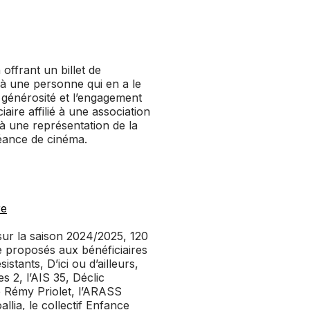
 offrant un billet de
à une personne qui en a le
 générosité et l’engagement
ire affilié à une association
 à une représentation de la
éance de cinéma.
re
sur la saison 2024/2025, 120
e proposés aux bénéficiaires
stants, D’ici ou d’ailleurs,
es 2, l’AIS 35, Déclic
 Rémy Priolet, l’ARASS
lia, le collectif Enfance