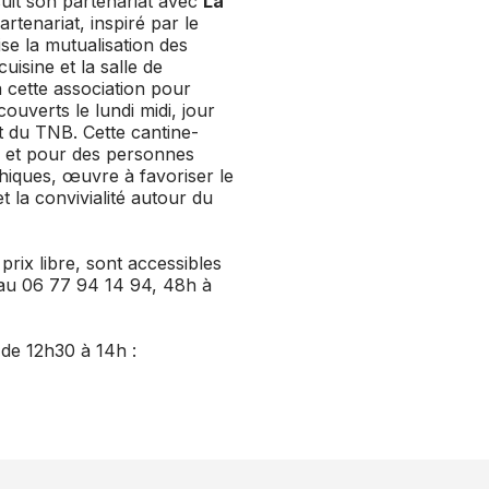
uit son partenariat avec
La
artenariat, inspiré par le
se la mutualisation des
uisine et la salle de
à cette association pour
couverts le lundi midi, jour
t du TNB. Cette cantine-
ar et pour des personnes
hiques, œuvre à favoriser le
t la convivialité autour du
rix libre, sont accessibles
au 06 77 94 14 94, 48h à
de 12h30 à 14h :