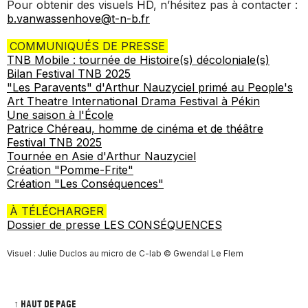
Pour obtenir des visuels HD, n’hésitez pas à contacter :
b.vanwassenhove@t-n-b.fr
COMMUNIQUÉS DE PRESSE
TNB Mobile : tournée de Histoire(s) décoloniale(s)
Bilan Festival TNB 2025
"Les Paravents" d'Arthur Nauzyciel primé au People's
Art Theatre International Drama Festival à Pékin
Une saison à l'École
Patrice Chéreau, homme de cinéma et de théâtre
Festival TNB 2025
Tournée en Asie d'Arthur Nauzyciel
Création "Pomme-Frite"
Création "Les Conséquences"
À TÉLÉCHARGER
Dossier de presse LES CONSÉQUENCES
Visuel : Julie Duclos au micro de C-lab © Gwendal Le Flem
↑ HAUT DE PAGE