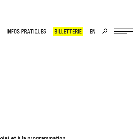
INFOS PRATIQUES
BILLETTERIE
EN
>
>
ojet et à la programmation