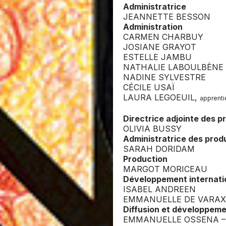
Administratrice
JEANNETTE BESSON
Administration
CARMEN CHARBUY
JOSIANE GRAYOT
ESTELLE JAMBU
NATHALIE LABOULBÈNE
NADINE SYLVESTRE
CÉCILE USAÏ
LAURA LEGOEUIL,
apprenti
Directrice adjointe des p
OLIVIA BUSSY
Administratrice des prod
SARAH DORIDAM
Production
MARGOT MORICEAU
Développement internati
ISABEL ANDREEN
EMMANUELLE DE VARAX
Diffusion et développem
EMMANUELLE OSSENA –