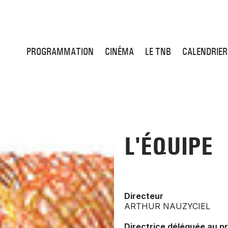
PROGRAMMATION
CINÉMA
LE TNB
CALENDRIER
L'ÉQUIPE
Directeur
ARTHUR NAUZYCIEL
Directrice déléguée au pr