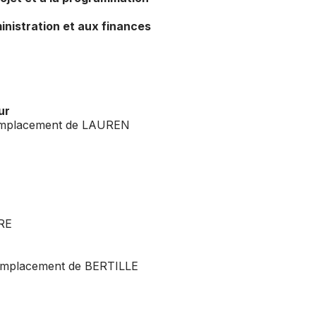
inistration et aux finances
ur
mplacement de LAUREN
RE
mplacement de BERTILLE