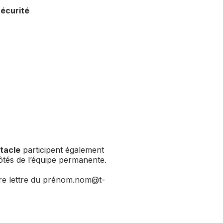
Sécurité
tacle
participent également
tés de l’équipe permanente.
ère lettre du prénom.nom@t-