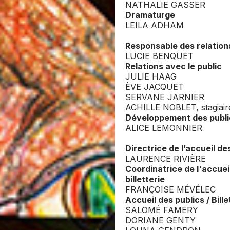
NATHALIE GASSER
Dramaturge
LEILA ADHAM
Responsable des relations
LUCIE BENQUET
Relations avec le public
JULIE HAAG
ÈVE JACQUET
SERVANE JARNIER
ACHILLE NOBLET, stagiair
Développement des publi
ALICE LEMONNIER
Directrice de l’accueil de
LAURENCE RIVIÈRE
Coordinatrice de l'accueil
billetterie
FRANÇOISE MÉVÉLEC
Accueil des publics / Bille
SALOMÉ FAMERY
DORIANE GENTY