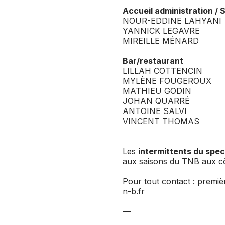
Accueil administration / 
NOUR-EDDINE LAHYANI
YANNICK LEGAVRE
MIREILLE MÉNARD
Bar/restaurant
LILLAH COTTENCIN
MYLÈNE FOUGEROUX
MATHIEU GODIN
JOHAN QUARRÉ
ANTOINE SALVI
VINCENT THOMAS
Les
intermittents du spec
aux saisons du TNB aux cô
Pour tout contact : premi
n-b.fr
—