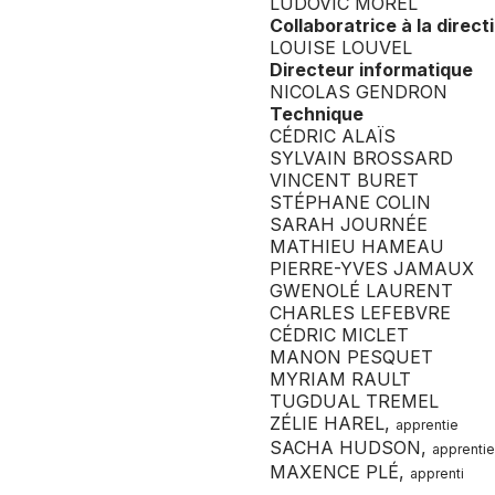
LUDOVIC MOREL
Collaboratrice à la direc
LOUISE LOUVEL
Directeur informatique
NICOLAS GENDRON
Technique
CÉDRIC ALAÏS
SYLVAIN BROSSARD
VINCENT BURET
STÉPHANE COLIN
SARAH JOURNÉE
MATHIEU HAMEAU
PIERRE-YVES JAMAUX
GWENOLÉ LAURENT
CHARLES LEFEBVRE
CÉDRIC MICLET
MANON PESQUET
MYRIAM RAULT
TUGDUAL TREMEL
ZÉLIE HAREL,
apprentie
SACHA HUDSON,
apprentie
MAXENCE PLÉ,
apprenti