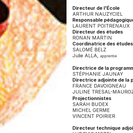
Directeur de l'École
ARTHUR NAUZYCIEL
Responsable pédagogiqu
LAURENT POITRENAUX
Directeur des études
RONAN MARTIN
Coordinatrice des études
SALOMÉ BELZ
Julie ALLA,
apprentie
Directrice de la program
STÉPHANIE JAUNAY
Directrice adjointe de l
FRANCE DAVOIGNEAU
JULINE TRESAL-MAURO
Projectionnistes
SARAH BUDEX
MICHEL GERME
VINCENT POIRIER
Directeur technique adjo