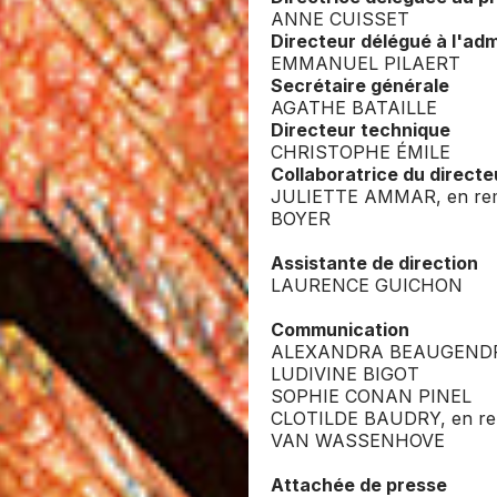
ANNE CUISSET
Directeur délégué à l'adm
EMMANUEL PILAERT
Secrétaire générale
AGATHE BATAILLE
Directeur technique
CHRISTOPHE ÉMILE
Collaboratrice du directe
JULIETTE AMMAR, en re
BOYER
Assistante de direction
LAURENCE GUICHON
Communication
ALEXANDRA BEAUGEND
LUDIVINE BIGOT
SOPHIE CONAN PINEL
CLOTILDE BAUDRY, en re
VAN WASSENHOVE
Attachée de presse