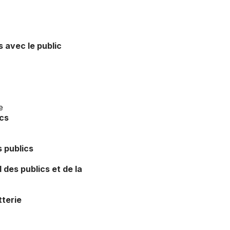
 avec le public
e
cs
s publics
 des publics et de la
tterie