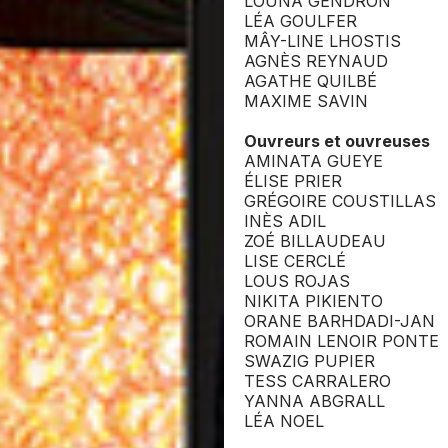
LOUNA GENDRON
LÉA GOULFER
MÂY-LINE LHOSTIS
AGNÈS REYNAUD
AGATHE QUILBÉ
MAXIME SAVIN
Ouvreurs et ouvreuses
AMINATA GUEYE
ÉLISE PRIER
GRÉGOIRE COUSTILLAS
INÈS ADIL
ZOÉ BILLAUDEAU
LISE CERCLÉ
LOUS ROJAS
NIKITA PIKIENTO
ORANE BARHDADI-JAN
ROMAIN LENOIR PONTE
SWAZIG PUPIER
TESS CARRALERO
YANNA ABGRALL
LÉA NOEL