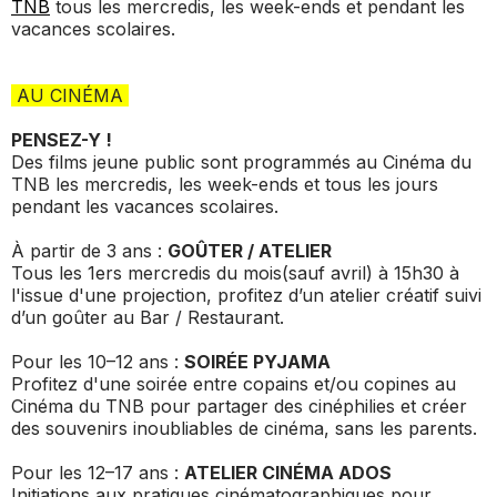
TNB
tous les mercredis, les week-ends et pendant les
vacances scolaires.
AU CINÉMA
PENSEZ-Y !
Des films jeune public sont programmés au Cinéma du
TNB les mercredis, les week-ends et tous les jours
pendant les vacances scolaires.
À partir de 3 ans :
GOÛTER / ATELIER
Tous les 1ers mercredis du mois(sauf avril) à 15h30 à
l'issue d'une projection, profitez d’un atelier créatif suivi
d’un goûter au Bar / Restaurant.
Pour les 10–12 ans :
SOIRÉE PYJAMA
Profitez d'une soirée entre copains et/ou copines au
Cinéma du TNB pour partager des cinéphilies et créer
des souvenirs inoubliables de cinéma, sans les parents.
Pour les 12–17 ans :
ATELIER CINÉMA ADOS
Initiations aux pratiques cinématographiques pour