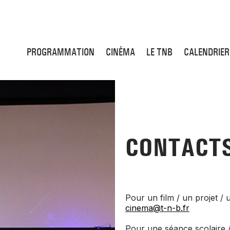
PROGRAMMATION
CINÉMA
LE TNB
CALENDRIER
CONTACT
Pour un film / un projet 
cinema@t-n-b.fr
Pour une séance scolaire