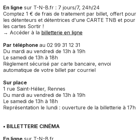
En ligne
sur T-N-B.fr : 7 jours/7, 24h/24
Comptez 1 € de frais de traitement par billet, offert pour
les détenteurs et détentrices d'une CARTE TNB et pour
les cartes
Sortir !
→ Accéder à la
billetterie en ligne
Par téléphone
au 02 99 31 12 31
Du mardi au vendredi de 13h à 19h
Le samedi de 13h à 18h
Règlement sécurisé par carte bancaire, envoi
automatique de votre billet par courriel
Sur place
1 rue Saint-Hélier, Rennes
Du mardi au vendredi de 13h à 19h
Le samedi de 13h à 18h
Représentation le lundi : ouverture de la billetterie à 17h
• BILLETTERIE CINÉMA
En ligne
sur T-N-B.fr