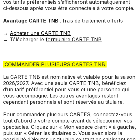
vos tarifs préférentiels s’afficheront automatiquement
ci-dessous après vous être connecté·e à votre compte.
Avantage CARTE TNB
: frais de traitement offerts
→
Acheter une CARTE TNB
→ Télécharger le
formulaire CARTE TNB
COMMANDER PLUSIEURS CARTES TNB
La CARTE TNB est nominative et valable pour la saison
2026/2027. Avec une seule CARTE TNB, bénéficiez
d’un tarif préférentiel pour vous et une personne qui
vous accompagne. Les autres avantages restent
cependant personnels et sont réservés au titulaire.
Pour commander plusieurs CARTES, connectez-vous
tout d’abord à votre compte avant de sélectionner vos
spectacles. Cliquez sur « Mon espace client » à gauche,
puis sur « Gérer les titulaires ». Vous avez alors la
possibilité d’ajouter un titulaire existant en saisissant son