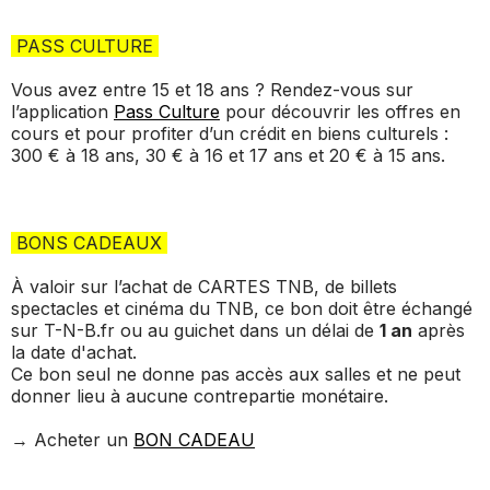
PASS CULTURE
Vous avez entre 15 et 18 ans ? Rendez-vous sur
l’application
Pass Culture
pour découvrir les offres en
cours et pour profiter d’un crédit en biens culturels :
300 € à 18 ans, 30 € à 16 et 17 ans et 20 € à 15 ans.
BONS CADEAUX
À valoir sur l’achat de CARTES TNB, de billets
spectacles et cinéma du TNB, ce bon doit être échangé
sur T-N-B.fr ou au guichet dans un délai de
1 an
après
la date d'achat.
Ce bon seul ne donne pas accès aux salles et ne peut
donner lieu à aucune contrepartie monétaire.
→ Acheter un
BON CADEAU