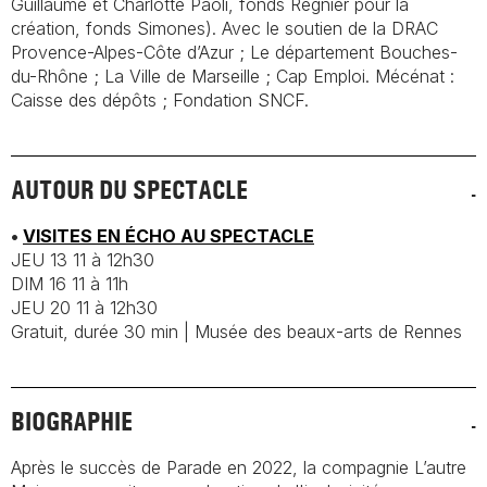
Guillaume et Charlotte Paoli, fonds Regnier pour la
création, fonds Simones). Avec le soutien de la DRAC
Provence-Alpes-Côte d’Azur ; Le département Bouches-
du-Rhône ; La Ville de Marseille ; Cap Emploi. Mécénat :
Caisse des dépôts ; Fondation SNCF.
AUTOUR DU SPECTACLE
•
VISITES EN ÉCHO AU SPECTACLE
JEU 13 11 à 12h30
DIM 16 11 à 11h
JEU 20 11 à 12h30
Gratuit, durée 30 min | Musée des beaux-arts de Rennes
BIOGRAPHIE
Après le succès de
Parade
en 2022, la compagnie L’autre