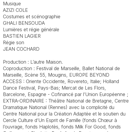
Musique
AZIZI COLE
Costumes et scénographie
GHALI BENSOUDA
Lumières et régie générale
BASTIEN LAGIER
Régie son
JEAN COCHARD
Production : L’autre Maison.
Coproduction : Festival de Marseille, Ballet National de
Marseille, Scène 55, Mougins, EUROPE BEYOND
ACCESS : Oriente Occidente, Rovereto, Italie; Holland
Dance Festival, Pays-Bas; Mercat de Les Flors,
Barcelone, Espagne - Cofinancé par l’Union Européenne ;
EXTRA-ORDINAIRE : Théâtre National de Bretagne, Centre
Dramatique National (Rennes) avec la complicité du
Centre National pour la Création Adaptée et le soutien du
Cercle Culture d’Un Esprit de Famille (fonds Chœur à
l’ouvrage, fonds Haplotès, fonds Milk For Good, fonds