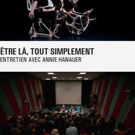
ÊTRE LÀ, TOUT SIMPLEMENT
ENTRETIEN AVEC ANNIE HANAUER