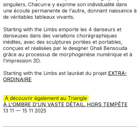
singuliers. Chacun·e y exprime son individualité dans
une écoute permanente de l'autre, donnant naissance à
de véritables tableaux vivants.
Starting with the Limbs
emporte les 4 danseurs et
danseuses dans des variations chorégraphiques
inédites, avec des sculptures portées et portables,
conçues et réalisées par le designer Ghali Bensouda
grâce au processus de morphogenèse numérique et à
l'impression 3D.
Starting with the Limbs
est lauréat du projet
EXTRA-
ORDINAIRE
À découvrir également au Triangle
À L'OMBRE D'UN VASTE DÉTAIL. HORS TEMPÊTE
13 11 — 15 11 2025