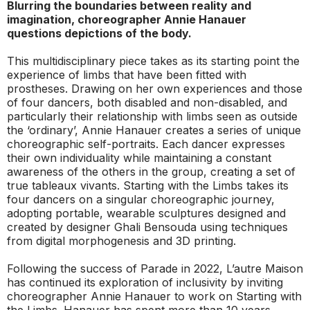
Blurring the boundaries between reality and
imagination, choreographer Annie Hanauer
questions depictions of the body.
This multidisciplinary piece takes as its starting point the
experience of limbs that have been fitted with
prostheses. Drawing on her own experiences and those
of four dancers, both disabled and non-disabled, and
particularly their relationship with limbs seen as outside
the ‘ordinary’, Annie Hanauer creates a series of unique
choreographic self-portraits. Each dancer expresses
their own individuality while maintaining a constant
awareness of the others in the group, creating a set of
true tableaux vivants. Starting with the Limbs takes its
four dancers on a singular choreographic journey,
adopting portable, wearable sculptures designed and
created by designer Ghali Bensouda using techniques
from digital morphogenesis and 3D printing.
Following the success of
Parade
in 2022, L’autre Maison
has continued its exploration of inclusivity by inviting
choreographer Annie Hanauer to work on
Starting with