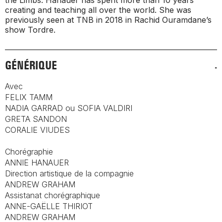
the Limbs
. Hanauer has spent more than 10 years
creating and teaching all over the world. She was
previously seen at TNB in 2018 in Rachid Ouramdane’s
show
Tordre
.
GÉNÉRIQUE
Avec
FELIX TAMM
NADIA GARRAD ou SOFIA VALDIRI
GRETA SANDON
CORALIE VIUDES
Chorégraphie
ANNIE HANAUER
Direction artistique de la compagnie
ANDREW GRAHAM
Assistanat chorégraphique
ANNE-GAËLLE THIRIOT
ANDREW GRAHAM