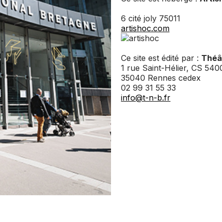
6 cité joly 75011
artishoc.com
Ce site est édité par :
Théâ
1 rue Saint-Hélier, CS 540
35040 Rennes cedex
02 99 31 55 33
info@t-n-b.fr