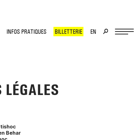
INFOS PRATIQUES
BILLETTERIE
EN
>
>
 LÉGALES
rtishoc
en Behar
shoc