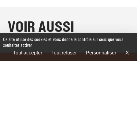
VOIR AUSSI
Ce site utilise des cookies et vous donne le contrôle sur ceux que vous
souhaitez activer
X
Ma
Tout accepter
Tout refuser
Personnaliser