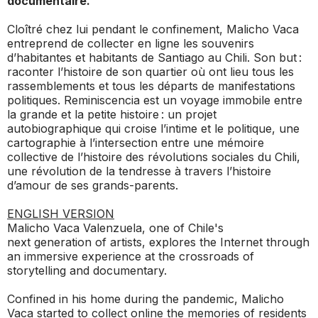
documentaire.
Cloîtré chez lui pendant le confinement, Malicho Vaca
entreprend de collecter en ligne les souvenirs
d’habitantes et habitants de Santiago au Chili. Son but :
raconter l’histoire de son quartier où ont lieu tous les
rassemblements et tous les départs de manifestations
politiques.
Reminiscencia
est un voyage immobile entre
la grande et la petite histoire : un projet
autobiographique qui croise l’intime et le politique, une
cartographie à l’intersection entre une mémoire
collective de l’histoire des révolutions sociales du Chili,
une révolution de la tendresse à travers l’histoire
d’amour de ses grands-parents.
ENGLISH VERSION
Malicho Vaca Valenzuela, one of Chile's
next
generation of artists, explores the Internet
through
an immersive experience at the
crossroads of
storytelling and documentary.
Confined in his home during the pandemic,
Malicho
Vaca started to collect online
the memories of residents