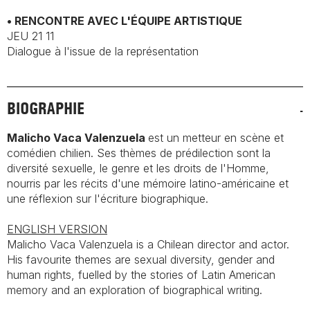
• RENCONTRE AVEC L'ÉQUIPE ARTISTIQUE
JEU 21 11
Dialogue à l'issue de la représentation
BIOGRAPHIE
Malicho Vaca Valenzuela
est un metteur en scène et
comédien chilien. Ses thèmes de prédilection sont la
diversité sexuelle, le genre et les droits de l'Homme,
nourris par les récits d'une mémoire latino-américaine et
une réflexion sur l'écriture biographique.
ENGLISH VERSION
Malicho Vaca Valenzuela is a Chilean
director and actor.
His favourite themes
are sexual diversity, gender and
human
rights, fuelled by the stories of Latin
American
memory and an exploration
of biographical writing.