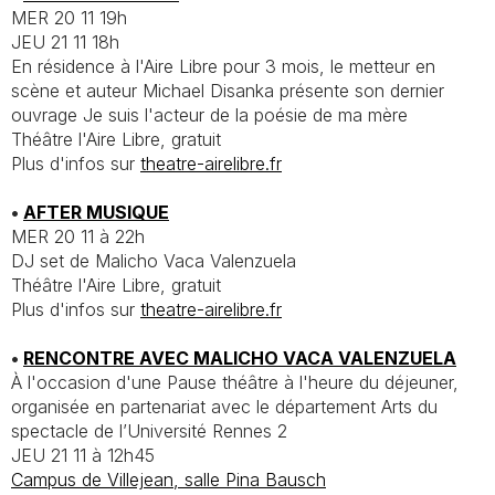
MER 20 11 19h
JEU 21 11 18h
En résidence à l'Aire Libre pour 3 mois, le metteur en
scène et auteur Michael Disanka présente son dernier
ouvrage
Je suis l'acteur de la poésie de ma mère
Théâtre l'Aire Libre, gratuit
Plus d'infos sur
theatre-airelibre.fr
•
AFTER MUSIQUE
MER 20 11 à 22h
DJ set de Malicho Vaca Valenzuela
Théâtre l'Aire Libre, gratuit
Plus d'infos sur
theatre-airelibre.fr
•
RENCONTRE AVEC MALICHO VACA VALENZUELA
À l'occasion d'une Pause théâtre à l'heure du déjeuner,
organisée en partenariat avec le département Arts du
spectacle de l’Université Rennes 2
JEU 21 11 à 12h45
Campus de Villejean, salle Pina Bausch