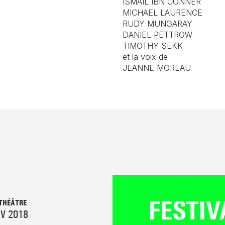
ISMAÏL IBN CONNER
MICHAEL LAURENCE
RUDY MUNGARAY
DANIEL PETTROW
TIMOTHY SEKK
et la voix de
JEANNE MOREAU
THÉÂTRE
OV 2018