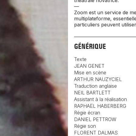
théâtrale novatrice.
—
Zoom est un service de me
multiplateforme, essentiel
particuliers peuvent utiliser
GÉNÉRIQUE
Texte
JEAN GENET
Mise en scène
ARTHUR NAUZYCIEL
Traduction anglaise
NEIL BARTLETT
Assistant à la réalisation
RAPHAËL HABERBERG
Régie écran
DANIEL PETTROW
Régie son
FLORENT DALMAS