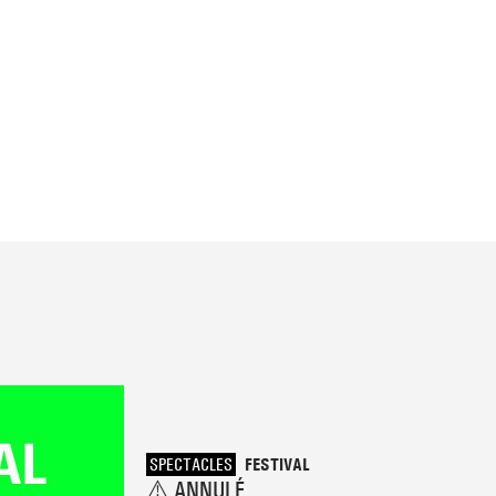
SPECTACLES
FESTIVAL
⚠️ ANNULÉ