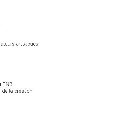
A
teurs artistiques
du TNB
 de la création