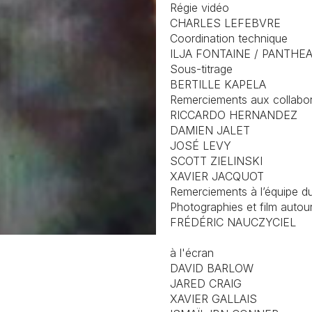
Régie vidéo
CHARLES LEFEBVRE
Coordination technique
ILJA FONTAINE / PANTHE
Sous-titrage
BERTILLE KAPELA
Remerciements aux collabora
RICCARDO HERNANDEZ
DAMIEN JALET
JOSÉ LEVY
SCOTT ZIELINSKI
XAVIER JACQUOT
Remerciements à l’équipe 
Photographies et film autour
FRÉDÉRIC NAUCZYCIEL
à l'écran
DAVID BARLOW
JARED CRAIG
XAVIER GALLAIS