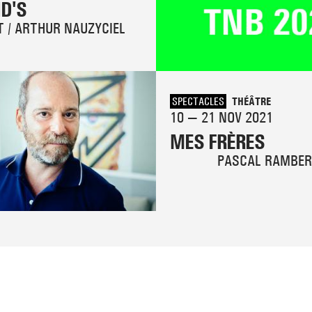
D'S
T / ARTHUR NAUZYCIEL
SPECTACLES
THÉÂTRE
10 — 21 NOV 2021
MES FRÈRES
PASCAL RAMBER