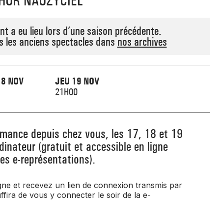
THUR NAUZYCIEL
t a eu lieu lors d’une saison précédente.
s les anciens spectacles dans
nos archives
18 NOV
JEU 19 NOV
21H00
rmance depuis chez vous, les 17, 18 et 19
inateur (gratuit et accessible en ligne
es e-représentations).
gne et recevez un lien de connexion transmis par
ffira de vous y connecter le soir de la e-