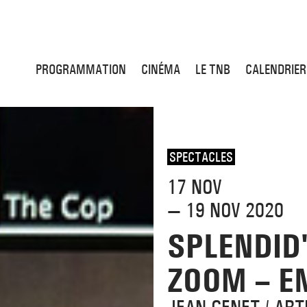
PROGRAMMATION
CINÉMA
LE TNB
CALENDRIER
SPECTACLES
17 NOV
— 19 NOV 2020
SPLENDID
ZOOM – EN