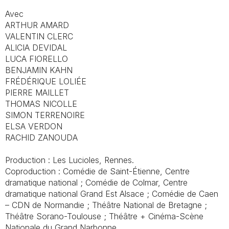
Avec
ARTHUR AMARD
VALENTIN CLERC
ALICIA DEVIDAL
LUCA FIORELLO
BENJAMIN KAHN
FRÉDÉRIQUE LOLIÉE
PIERRE MAILLET
THOMAS NICOLLE
SIMON TERRENOIRE
ELSA VERDON
RACHID ZANOUDA
Production : Les Lucioles, Rennes.
Coproduction : Comédie de Saint-Étienne, Centre
dramatique national ; Comédie de Colmar, Centre
dramatique national Grand Est Alsace ; Comédie de Caen
– CDN de Normandie ; Théâtre National de Bretagne ;
Théâtre Sorano-Toulouse ; Théâtre + Cinéma-Scène
Nationale du Grand Narbonne.