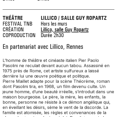
THÉÂTRE
LILLICO / SALLE GUY ROPARTZ
FESTIVAL TNB
Hors les murs
CRÉATION
Lillico, salle Guy Ropartz
COPRODUCTION
Durée 2h30
En partenariat avec Lillico, Rennes
L’homme de théâtre et cinéaste italien Pier Paolo
Pasolini ne reculait devant aucun tabou. Assassiné en
1975 près de Rome, cet artiste sulfureux a laissé
derrière lui une œuvre poétique et politique.
Pierre Maillet adapte pour la scène
Théorème
, roman
dont Pasolini tira, en 1968, un film devenu culte. Un
jeune homme, d’une beauté irréelle, s’introduit dans une
maison bourgeoise. Le père, la mère, les enfants, la
bonne, personne ne résiste à ce démon angélique qui,
en éveillant les désirs, sème le vent de la discorde. La
famille est atomisée, les règles et convenances de la