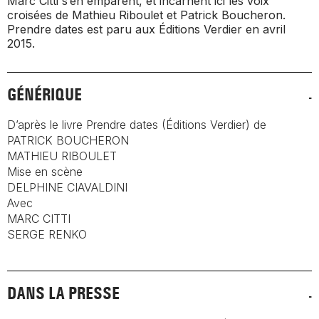
Marc Citti s’en emparent, et incarnent ici les voix
croisées de Mathieu Riboulet et Patrick Boucheron.
Prendre dates
est paru aux Éditions Verdier en avril
2015.
GÉNÉRIQUE
D’après le livre
Prendre dates
(Éditions Verdier) de
PATRICK BOUCHERON
MATHIEU RIBOULET
Mise en scène
DELPHINE CIAVALDINI
Avec
MARC CITTI
SERGE RENKO
DANS LA PRESSE