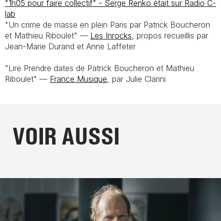
"1h05 pour faire collectif" - Serge Renko était sur
Radio C-
lab
"Un crime de masse en plein Paris par Patrick Boucheron
et Mathieu Riboulet" —
Les Inrocks
, propos recueillis par
Jean-Marie Durand et Anne Laffeter
"Lire
Prendre dates
de Patrick Boucheron et Mathieu
Riboulet" —
France Musique
, par Julie Clarini
VOIR AUSSI