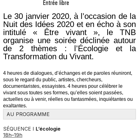
Entrée libre
Le 30 janvier 2020, à l’occasion de la
Nuit des Idées 2020 et en écho à son
intitulé « Être vivant », le TNB
organise une soirée déclinée autour
de 2 thèmes : l’Écologie et la
Transformation du Vivant.
4 heures de dialogues, d’échanges et de paroles réuniront,
sous le regard du public, artistes, chercheurs,
documentaristes, essayistes. 4 heures pour célébrer le
vivant
sous toutes ses formes, qu’elles soient passées,
actuelles ou à venir, réelles ou fantasmées, inquiétantes ou
exaltantes.
AU PROGRAMME
SÉQUENCE I
L’écologie
18h–19h