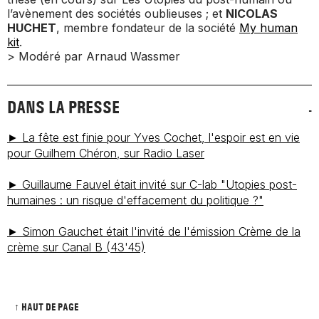
l’avènement des sociétés oublieuses
; et
NICOLAS
HUCHET
, membre fondateur de la société
My human
kit
.
> Modéré par Arnaud Wassmer
DANS LA PRESSE
► La fête est finie pour Yves Cochet, l'espoir est en vie
pour Guilhem Chéron, sur
Radio Laser
► Guillaume Fauvel était invité sur
C-lab
"Utopies post-
humaines : un risque d'effacement du politique ?"
► Simon Gauchet était l'invité de l'émission Crème de la
crème sur
Canal B
(43'45)
↑ HAUT DE PAGE