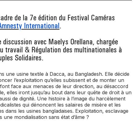
cadre de la 7e édition du Festival Caméras
Amnesty International
.
 discussion avec Maelys Orellana, chargée
 travail & Régulation des multinationales à
ples Solidaires.
ns une usine textile à Dacca, au Bangladesh. Elle décide
ncer l’exploitation qu’elles subissent et de monter un
s font face aux menaces de leur direction, au désaccord
, elles iront jusqu’au bout dans leur quête de droit à un
aussi de dignité. Une histoire à l’image du harcèlement
dicalistes qui dénoncent les salaires de misère et les
nes dans les usines bangladaises. Exploitation, esclavage
ns une mondialisation sans état d’âme ?