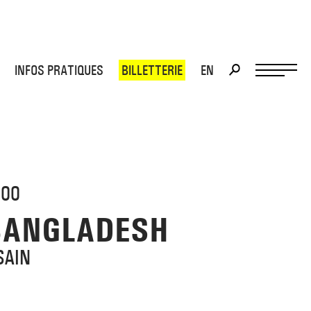
INFOS PRATIQUES
BILLETTERIE
EN
>
>
H00
BANGLADESH
SAIN