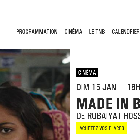
PROGRAMMATION
CINÉMA
LE TNB
CALENDRIER
CINÉMA
DIM 15 JAN — 18
MADE IN 
DE RUBAIYAT HOS
ACHETEZ VOS PLACES