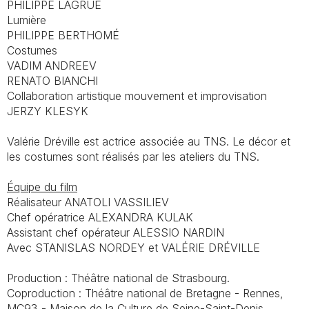
PHILIPPE LAGRUE
Lumière
PHILIPPE BERTHOMÉ
Costumes
VADIM ANDREEV
RENATO BIANCHI
Collaboration artistique mouvement et improvisation
JERZY KLESYK
Valérie Dréville est actrice associée au TNS. Le décor et
les costumes sont réalisés par les ateliers du TNS.
Équipe du film
Réalisateur ANATOLI VASSILIEV
Chef opératrice ALEXANDRA KULAK
Assistant chef opérateur ALESSIO NARDIN
Avec STANISLAS NORDEY et VALÉRIE DRÉVILLE
Production : Théâtre national de Strasbourg.
Coproduction : Théâtre national de Bretagne - Rennes,
MC93 - Maison de la Culture de Seine-Saint-Denis,