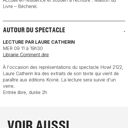
Accueil en résidence et soutien à l’écriture : Maison du
Livre – Bécherel.
AUTOUR DU SPECTACLE
LECTURE PAR LAURE CATHERIN
MER 09 11 à 19h30
Librairie Comment dire
À l'occasion des représentations du spectacle
Howl 2122
,
Laure Catherin lira des extraits de son texte qui vient de
paraître aux éditions Koïnè. La lecture sera suivie d'un
verre.
Entrée libre, durée 2h
VOIR AUSSI