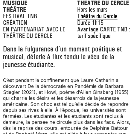
MUSIQUE
THÉÂTRE DU CERCLE
THÉÂTRE
Hors les murs
FESTIVAL TNB
Théâtre du Cercle
CRÉATION
Durée 1h15
EN PARTENARIAT AVEC LE
Avantage CARTE TNB :
THÉÂTRE DU CERCLE
tarif spécifique
Dans la fulgurance d’un moment poétique et
musical, déferle à flux tendu le vécu de la
jeunesse étudiante.
C’est pendant le confinement que Laure Catherin a
découvert
De la démocratie en Pandémie
de Barbara
Stiegler (2021), et
Howl
, poème d’Allen Ginsberg (1955)
qui charrie les désirs et les désarrois de la jeunesse
américaine. Son choc est tel qu’elle décide de répondre
depuis ses rives à elle. À l’époque, les universités sont
fermées. Les étudiantes et les étudiants sont reclus à
demeure, la pensée ne circule plus dans les facs. Alors,
dès la reprise des cours, entourée de Delphine Battour