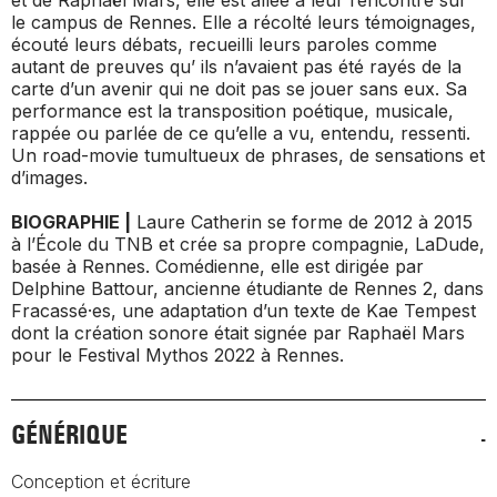
et de Raphaël Mars, elle est allée à leur rencontre sur
le campus de Rennes. Elle a récolté leurs témoignages,
écouté leurs débats, recueilli leurs paroles comme
autant de preuves qu’ ils n’avaient pas été rayés de la
carte d’un avenir qui ne doit pas se jouer sans eux. Sa
performance est la transposition poétique, musicale,
rappée ou parlée de ce qu’elle a vu, entendu, ressenti.
Un road-movie tumultueux de phrases, de sensations et
d’images.
BIOGRAPHIE |
Laure Catherin se forme de 2012 à 2015
à l’École du TNB et crée sa propre compagnie, LaDude,
basée à Rennes. Comédienne, elle est dirigée par
Delphine Battour, ancienne étudiante de Rennes 2, dans
Fracassé·es
, une adaptation d’un texte de Kae Tempest
dont la création sonore était signée par Raphaël Mars
pour le Festival Mythos 2022 à Rennes.
GÉNÉRIQUE
Conception et écriture