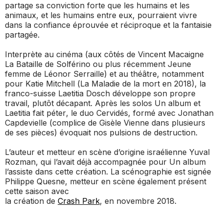
partage sa conviction forte que les humains et les
animaux, et les humains entre eux, pourraient vivre
dans la confiance éprouvée et réciproque et la fantaisie
partagée.
Interprète au cinéma (aux côtés de Vincent Macaigne
La Bataille de Solférino
ou plus récemment
Jeune
femme
de Léonor Serraille) et au théâtre, notamment
pour Katie Mitchell (
La Maladie de la mort
en 2018), la
franco-suisse Laetitia Dosch développe son propre
travail, plutôt décapant. Après les solos
Un album
et
Laetitia fait péter
, le duo
Cervidés
, formé avec Jonathan
Capdevielle (complice de Gisèle Vienne dans plusieurs
de ses pièces) évoquait nos pulsions de destruction.
L’auteur et metteur en scène d’origine israélienne Yuval
Rozman, qui l’avait déjà accompagnée pour
Un album
l’assiste dans cette création. La scénographie est signée
Philippe Quesne, metteur en scène également présent
cette saison avec
la création de
Crash Park
, en novembre 2018.