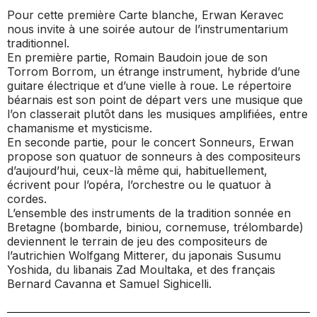
Pour cette première Carte blanche, Erwan Keravec
nous invite à une soirée autour de l’instrumentarium
traditionnel.
En première partie, Romain Baudoin joue de son
Torrom Borrom, un étrange instrument, hybride d’une
guitare électrique et d’une vielle à roue. Le répertoire
béarnais est son point de départ vers une musique que
l’on classerait plutôt dans les musiques amplifiées, entre
chamanisme et mysticisme.
En seconde partie, pour le concert
Sonneurs
, Erwan
propose son quatuor de sonneurs à des compositeurs
d’aujourd’hui, ceux-là même qui, habituellement,
écrivent pour l’opéra, l’orchestre ou le quatuor à
cordes.
L’ensemble des instruments de la tradition sonnée en
Bretagne (bombarde, biniou, cornemuse, trélombarde)
deviennent le terrain de jeu des compositeurs de
l’autrichien Wolfgang Mitterer, du japonais Susumu
Yoshida, du libanais Zad Moultaka, et des français
Bernard Cavanna et Samuel Sighicelli.