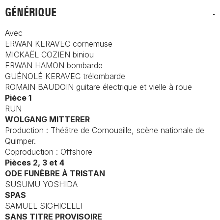
GÉNÉRIQUE
Avec
ERWAN KERAVEC cornemuse
MICKAËL COZIEN biniou
ERWAN HAMON bombarde
GUÉNOLÉ KERAVEC trélombarde
ROMAIN BAUDOIN guitare électrique et vielle à roue
Pièce 1
RUN
WOLGANG MITTERER
Production : Théâtre de Cornouaille, scène nationale de
Quimper.
Coproduction : Offshore
Pièces 2, 3 et 4
ODE FUNÈBRE À TRISTAN
SUSUMU YOSHIDA
SPAS
SAMUEL SIGHICELLI
SANS TITRE PROVISOIRE