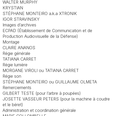
WALTER MURPHY
KRYSTIAN
STÉPHANE MONTEIRO a.k.a XTRONIK
IGOR STRAVINSKY
Images d’archives
ECPAD (Établissement de Communication et de
Production Audiovisuelle de la Défense)
Montage
CLAIRE ANANOS
Régie générale
TATIANA CARRET
Régie lumière
MORGANE VIROLI ou TATIANA CARRET
Régie son
STÉPHANE MONTEIRO ou GUILLAUME OLMETA
Remerciements
GILBERT TESTE (pour l’arbre à poupées)
JOSETTE VASSEUR PETERS (pour la machine à coudre
et le béret)
Administration et coordination générale