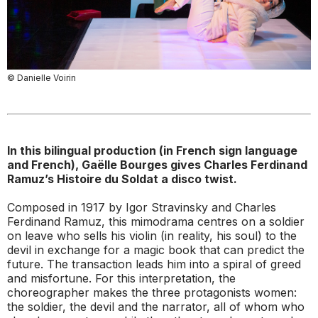
© Danielle Voirin
In this bilingual production (in French sign language
and French), Gaëlle Bourges gives Charles Ferdinand
Ramuz’s
Histoire du Soldat
a disco twist.
Composed in 1917 by Igor Stravinsky and Charles
Ferdinand Ramuz, this mimodrama centres on a soldier
on leave who sells his violin (in reality, his soul) to the
devil in exchange for a magic book that can predict the
future. The transaction leads him into a spiral of greed
and misfortune. For this interpretation, the
choreographer makes the three protagonists women:
the soldier, the devil and the narrator, all of whom who