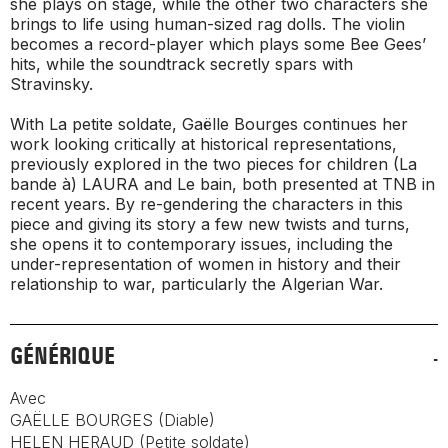
she plays on stage, while the other two characters she
brings to life using human-sized rag dolls. The violin
becomes a record-player which plays some Bee Gees’
hits, while the soundtrack secretly spars with
Stravinsky.
With
La petite soldate
, Gaëlle Bourges continues her
work looking critically at historical representations,
previously explored in the two pieces for children
(La
bande à) LAURA
and
Le bain
, both presented at TNB in
recent years. By re-gendering the characters in this
piece and giving its story a few new twists and turns,
she opens it to contemporary issues, including the
under-representation of women in history and their
relationship to war, particularly the Algerian War.
GÉNÉRIQUE
Avec
GAËLLE BOURGES (Diable)
HELEN HERAUD (Petite soldate)