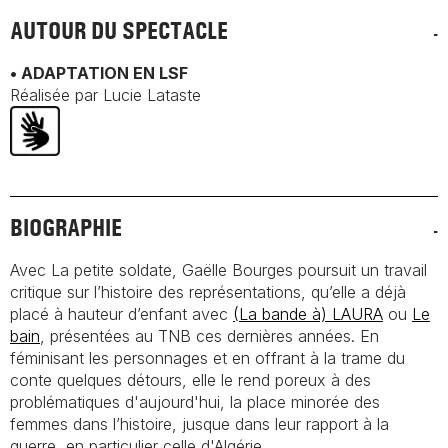
AUTOUR DU SPECTACLE
• ADAPTATION EN LSF
Réalisée par Lucie Lataste
BIOGRAPHIE
Avec
La petite soldate
, Gaëlle Bourges poursuit un travail
critique sur l’histoire des représentations, qu’elle a déjà
placé à hauteur d’enfant avec
(La bande à) LAURA
ou
Le
bain
, présentées au TNB ces dernières années. En
féminisant les personnages et en offrant à la trame du
conte quelques détours, elle le rend poreux à des
problématiques d'aujourd'hui, la place minorée des
femmes dans l’histoire, jusque dans leur rapport à la
guerre, en particulier celle d'Algérie.