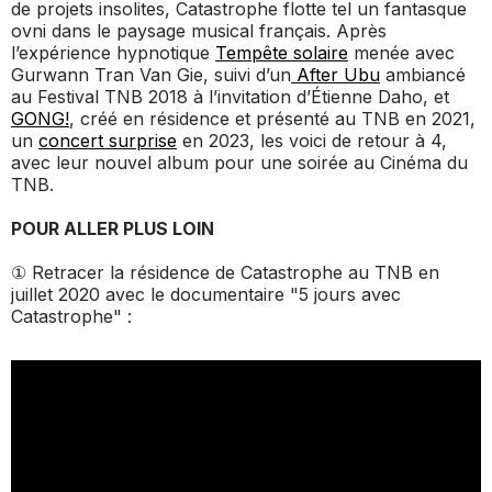
de projets insolites, Catastrophe flotte tel un fantasque
ovni dans le paysage musical français. Après
l’expérience hypnotique
Tempête solaire
menée avec
Gurwann Tran Van Gie, suivi d’un
After Ubu
ambiancé
au Festival TNB 2018 à l’invitation d’Étienne Daho, et
GONG!
, créé en résidence et présenté au TNB en 2021,
un
concert surprise
en 2023, les voici de retour à 4,
avec leur nouvel album pour une soirée au Cinéma du
TNB.
POUR ALLER PLUS LOIN
① Retracer la résidence de Catastrophe au TNB en
juillet 2020 avec le documentaire "5 jours avec
Catastrophe" :