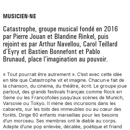
_ ACTUALITÉS
_ COPRODUCTIONS
_ LES SALLES
MUSICIEN·NE
>
_ NOS MÉCÈNES
_ FORMATION
_ RÉSIDENCES D'ARTISTE
_ ACTION TERRITORIALE
Catastrophe, groupe musical fondé en 2016
>
par Pierre Jouan et Blandine Rinkel, puis
_ RENCONTRER
_ DEVENEZ MÉCÈNE
_ INSERTION PROFESSIONNELLE
rejoint·es par Arthur Navellou, Carol Teillard
_ INTERNATIONAL
_ ACTION CULTURELLE
>
d’Eyry et Bastien Bonnefont et Pablo
_ PRATIQUER
Brunaud, place l’imagination au pouvoir.
_ SOUTENEZ LE FESTIVAL TNB
_ PROMOTIONS
_ TNB SOLIDAIRE
_ MARCHÉS
_ PROFITER
« Tout pourrait être autrement ». C’est avec cette idée
_ INTERNATIONAL
en tête que Catastrophe vit et imagine. Chacun·e fait de
_ TNB ÉCO-RESPONSABLE
la chanson, du cinéma, du théâtre, écrit. Le groupe joue
_ EMPLOIS / STAGES
partout, des grands festivals français comme Rock en
_ NOUS SOUTENIR
Seine ou les Francofolies jusqu’aux scènes de Munich,
_ ARCHIVES ET RESSOURCES
Varsovie ou Tokyo. Il mène des incursions dans les
cabarets, sur les toits des immeubles ou au cœur des
forêts. Dirige 80 enfants marseillais pour les besoins
_ CONTACTS ET INFOS PRATIQUES
d’un morceau. Ses membres ont le diable au corps.
Adepte d’une pop enlevée, décalée, poétique et friand