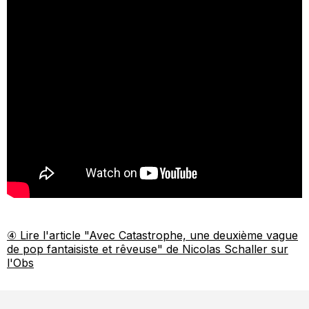
④ Lire l'article "Avec Catastrophe, une deuxième vague
de pop fantaisiste et rêveuse" de Nicolas Schaller sur
l'Obs