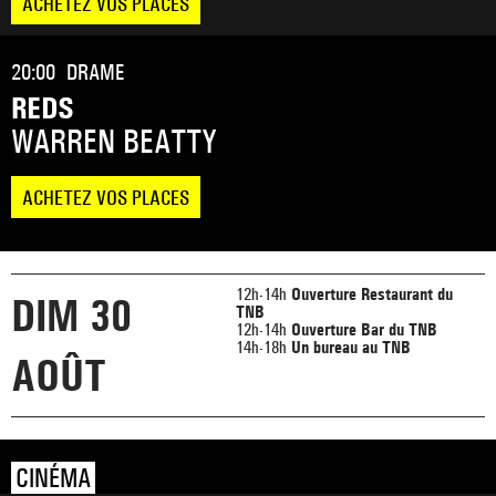
ACHETEZ VOS PLACES
20:00
DRAME
REDS
WARREN BEATTY
ACHETEZ VOS PLACES
12h-14h
Ouverture Restaurant du
DIM 30
TNB
12h-14h
Ouverture Bar du TNB
14h-18h
Un bureau au TNB
AOÛT
CINÉMA