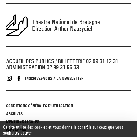
Théâtre National de Bretagne
Direction Arthur Nauzyciel
ACCUEIL DES PUBLICS / BILLETTERIE 02 99 31 12 31
ADMINISTRATION 02 99 31 55 33
INSCRIVEZ-VOUS À LA NEWSLETTER
CONDITIONS GÉNÉRALES D'UTILISATION
ARCHIVES
MENTIONS LÉGALES
Ce site utilise des cookies et vous donne le contrôle sur ceux que vous
ESPACE PRO
souhaitez activer