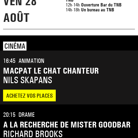
VEN 28
12h-14h
Ouverture Bar du TNB
14h-18h
Un bureau au TNB
AOÛT
CINÉMA
16:45
ANIMATION
MACPAT LE CHAT CHANTEUR
NILS SKAPANS
ACHETEZ VOS PLACES
20:15
DRAME
A LA RECHERCHE DE MISTER GOODBAR
RICHARD BROOKS