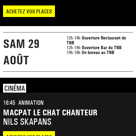
ACHETEZ VOS PLACES
12h-14h
Ouverture Restaurant du
SAM 29
TNB
12h-14h
Ouverture Bar du TNB
14h-18h
Un bureau au TNB
AOÛT
CINÉMA
16:45
ANIMATION
MACPAT LE CHAT CHANTEUR
NILS SKAPANS