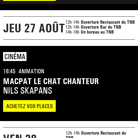
12h-14h
Ouverture Restaurant du TNB
JEU 27 AOÛT
12h-14h
Ouverture Bar du TNB
14h-18h
Un bureau au TNB
CINÉMA
16:45
ANIMATION
MACPAT LE CHAT CHANTEUR
NILS SKAPANS
ACHETEZ VOS PLACES
12h-14h
Ouverture Restaurant du
TNB