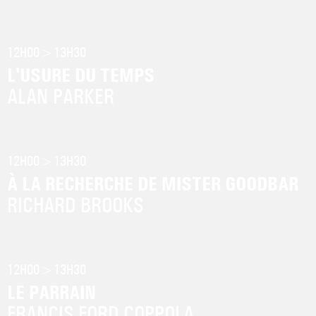
12H00
>13H30
L'USURE DU TEMPS
ALAN PARKER
12H00
>13H30
À LA RECHERCHE DE MISTER GOODBAR
RICHARD BROOKS
12H00
>13H30
LE PARRAIN
FRANCIS FORD COPPOLA