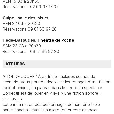
VEN 15 03 à 20h30
Réservations : 02 99 97 17 07
Guipel, salle des loisirs
VEN 22 03 à 20h30
Réservations 09 81 83 97 20
Hédé-Bazouges,
Théâtre de Poche
SAM 23 03 à 20h30
Réservations : 09 81 83 97 20
ATELIERS
À TOI DE JOUER : À partir de quelques scènes du
scénario, vous pourrez découvrir les rouages d’une fiction
radiophonique, au plateau dans le décor du spectacle.
L’objectif est de jouer en « live » une fiction sonore :
s’essayer à
cette incarnation des personnages derrière une table
haute chacun devant un micro, ou encore associer