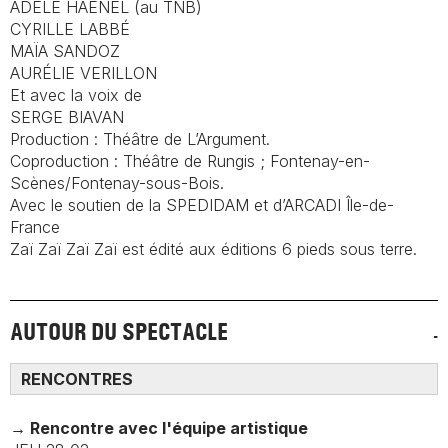
ADÈLE HAENEL (au TNB)
CYRILLE LABBÉ
MAÏA SANDOZ
AURÉLIE VERILLON
Et avec la voix de
SERGE BIAVAN
Production : Théâtre de L’Argument.
Coproduction : Théâtre de Rungis ; Fontenay-en-
Scènes/Fontenay-sous-Bois.
Avec le soutien de la SPEDIDAM et d’ARCADI Île-de-
France
Zaï Zaï Zaï Zaï
est édité aux éditions 6 pieds sous terre.
AUTOUR DU SPECTACLE
RENCONTRES
→ Rencontre avec l'équipe artistique