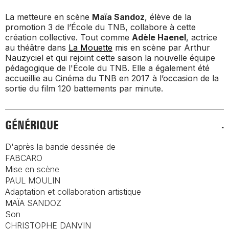
La metteure en scène
Maïa Sandoz
, élève de la
promotion 3 de l’École du TNB, collabore à cette
création collective. Tout comme
Adèle Haenel
, actrice
au théâtre dans
La Mouette
mis en scène par Arthur
Nauzyciel et qui rejoint cette saison la nouvelle équipe
pédagogique de l'École du TNB. Elle a également été
accueillie au Cinéma du TNB en 2017 à l’occasion de la
sortie du film
120 battements par minute
.
GÉNÉRIQUE
D'après la bande dessinée de
FABCARO
Mise en scène
PAUL MOULIN
Adaptation et collaboration artistique
MAÏA SANDOZ
Son
CHRISTOPHE DANVIN