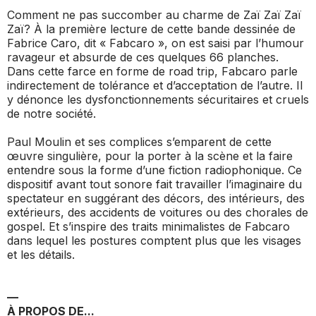
Comment ne pas succomber au charme de
Zaï Zaï Zaï
Zaï
? À la première lecture de cette bande dessinée de
Fabrice Caro, dit « Fabcaro », on est saisi par l’humour
ravageur et absurde de ces quelques 66 planches.
Dans cette farce en forme de road trip, Fabcaro parle
indirectement de tolérance et d’acceptation de l’autre. Il
y dénonce les dysfonctionnements sécuritaires et cruels
de notre société.
Paul Moulin et ses complices s’emparent de cette
œuvre singulière, pour la porter à la scène et la faire
entendre sous la forme d’une fiction radiophonique. Ce
dispositif avant tout sonore fait travailler l’imaginaire du
spectateur en suggérant des décors, des intérieurs, des
extérieurs, des accidents de voitures ou des chorales de
gospel. Et s’inspire des traits minimalistes de Fabcaro
dans lequel les postures comptent plus que les visages
et les détails.
—
À PROPOS DE...