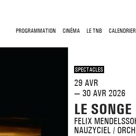
PROGRAMMATION
CINÉMA
LE TNB
CALENDRIER
SPECTACLES
29 AVR
— 30 AVR 2026
LE SONGE 
FELIX MENDELSSO
NAUZYCIEL / ORC