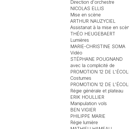
Direction d'orchestre
NICOLAS ELLIS
Mise en scène
ARTHUR NAUZYCIEL
Assistanat à la mise en scè
THÉO HEUGEBAERT
Lumières
MARIE-CHRISTINE SOMA
Vidéo
STÉPHANE POUGNAND
avec la complicité de
PROMOTION 12 DE L'ÉCO
Costumes
PROMOTION 12 DE L'ÉCO
Régie générale et plateau
ERIK HOULLIER
Manipulation vols
BEN VIGIER
PHILIPPE MARIE
Régie lumière
MATHIEU HAMEAU