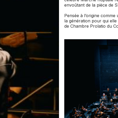
envoûtant de la pièce de 
Pensée à l’origine comme u
la génération pour qui elle
de Chambre Prolatio du Co