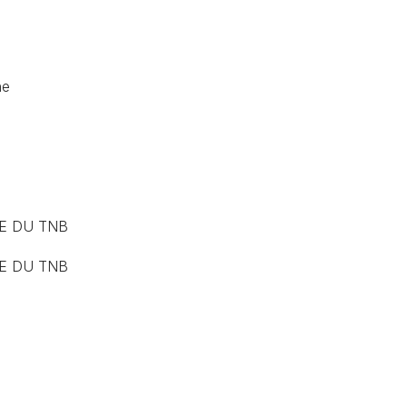
ne
LE DU TNB
LE DU TNB