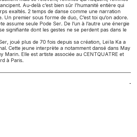
mancipent. Au-delà c’est bien sûr l’humanité entière qui
rps exaltés. 2 temps de danse comme une narration
e. Un premier sous forme de duo,
C’est toi qu’on adore
.
ète assume seule
Pode Ser
. De l’un à l’autre une énergie
e signifiante dont les gestes ne se perdent pas dans le
Ser
, joué plus de 70 fois depuis sa création, Leïla Ka a
ional. Cette jeune interprète a notamment dansé dans
May
uy Marin. Elle est artiste associée au CENTQUATRE et
rd à Paris.