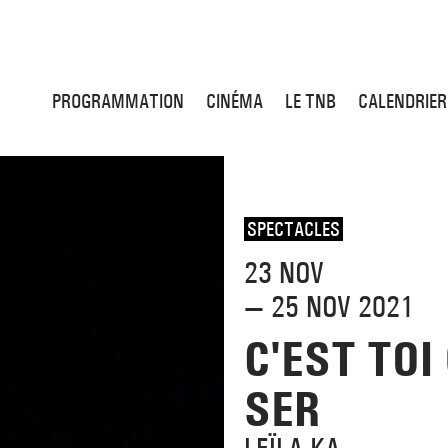
PROGRAMMATION
CINÉMA
LE TNB
CALENDRIER
SPECTACLES
23 NOV
— 25 NOV 2021
C'EST TOI
SER