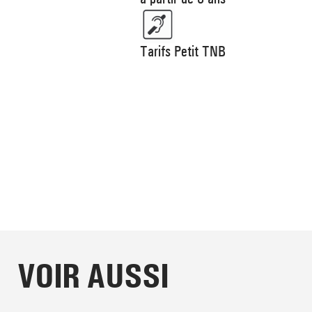
Tarifs Petit TNB
VOIR AUSSI