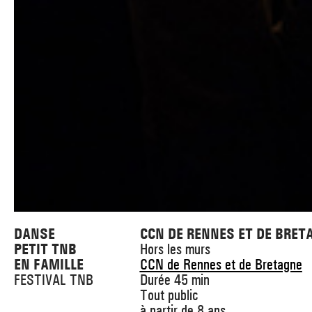
DANSE
CCN DE RENNES ET DE BRET
PETIT TNB
Hors les murs
EN FAMILLE
CCN de Rennes et de Bretagne
FESTIVAL TNB
Durée 45 min
Tout public
à partir de 8 ans