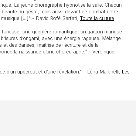
fique. La jeune chorégraphe hypnotise la salle. Chacun
la beauté du geste, mais aussi devant ce combat entre
la musique […]" - David Rofé Sarfati,
Toute la culture
e furieuse, une guerrière romantique, un garçon manqué
 brisures d’origami, avec une énergie rageuse. Mélange
 et des danses, maîtrise de l’écriture et de la
nonce la naissance d’une chorégraphe." - Véronique
ce d’un uppercut et d’une révélation." - Léna Martinelli,
Les