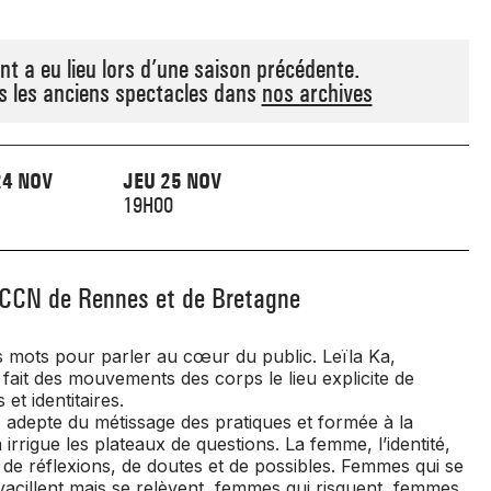
t a eu lieu lors d’une saison précédente.
s les anciens spectacles dans
nos archives
24 NOV
JEU 25 NOV
19H00
e CCN de Rennes et de Bretagne
s mots pour parler au cœur du public. Leïla Ka,
 fait des mouvements des corps le lieu explicite de
et identitaires.
 adepte du métissage des pratiques et formée à la
 irrigue les plateaux de questions. La femme, l’identité,
e de réflexions, de doutes et de possibles. Femmes qui se
 vacillent mais se relèvent, femmes qui risquent, femmes