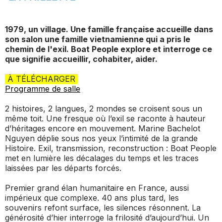
1979, un village. Une famille française accueille dans
son salon une famille vietnamienne qui a pris le
chemin de l'exil.
Boat People
explore et interroge ce
que signifie accueillir, cohabiter, aider.
À TÉLÉCHARGER
Programme de salle
2 histoires, 2 langues, 2 mondes se croisent sous un
même toit. Une fresque où l’exil se raconte à hauteur
d’héritages encore en mouvement. Marine Bachelot
Nguyen déplie sous nos yeux l’intimité de la grande
Histoire. Exil, transmission, reconstruction :
Boat People
met en lumière les décalages du temps et les traces
laissées par les départs forcés.
Premier grand élan humanitaire en France, aussi
impérieux que complexe. 40 ans plus tard, les
souvenirs refont surface, les silences résonnent. La
générosité d’hier interroge la frilosité d’aujourd’hui. Un