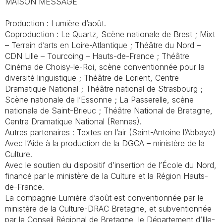
MAISON MESSAGE
Production : Lumière d’août.
Coproduction : Le Quartz, Scène nationale de Brest ; Mixt
– Terrain d’arts en Loire-Atlantique ; Théâtre du Nord –
CDN Lille – Tourcoing – Hauts-de-France ; Théâtre
Cinéma de Choisy-le-Roi, scène conventionnée pour la
diversité linguistique ; Théâtre de Lorient, Centre
Dramatique National ; Théâtre national de Strasbourg ;
Scène nationale de l’Essonne ; La Passerelle, scène
nationale de Saint-Brieuc ; Théâtre National de Bretagne,
Centre Dramatique National (Rennes).
Autres partenaires : Textes en l’air (Saint-Antoine l’Abbaye)
Avec l’Aide à la production de la DGCA – ministère de la
Culture.
Avec le soutien du dispositif d’insertion de l’École du Nord,
financé par le ministère de la Culture et la Région Hauts-
de-France.
La compagnie Lumière d’août est conventionnée par le
ministère de la Culture-DRAC Bretagne, et subventionnée
par le Conseil Régional de Bretagne, le Département d’Ille-