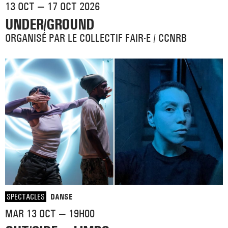
13 OCT — 17 OCT 2026
UNDER/GROUND
ORGANISÉ PAR LE COLLECTIF FAIR-E / CCNRB
SPECTACLES
DANSE
MAR 13 OCT — 19H00