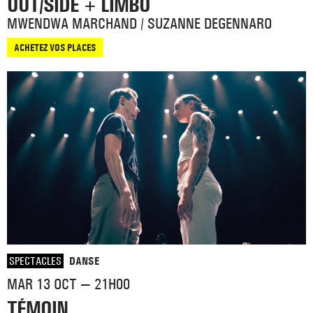
OUT/SIDE + LIMBO
MWENDWA MARCHAND / SUZANNE DEGENNARO
ACHETEZ VOS PLACES
SPECTACLES
DANSE
MAR 13 OCT — 21H00
TÉMOIN