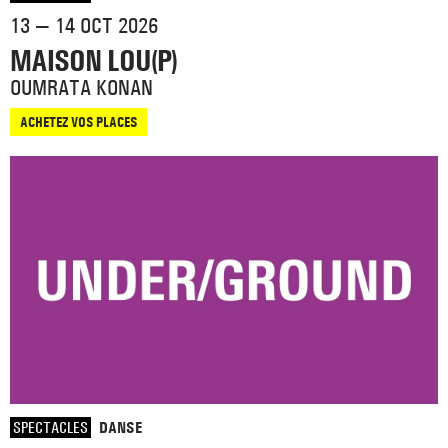
13 — 14 OCT 2026
MAISON LOU(P)
OUMRATA KONAN
ACHETEZ VOS PLACES
SPECTACLES
DANSE