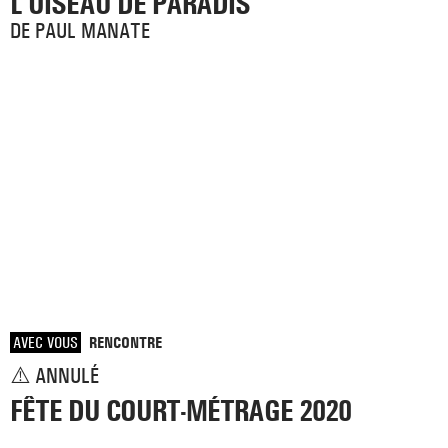
L'OISEAU DE PARADIS
DE PAUL MANATE
AVEC VOUS
RENCONTRE
⚠️ ANNULÉ
FÊTE DU COURT-MÉTRAGE 2020