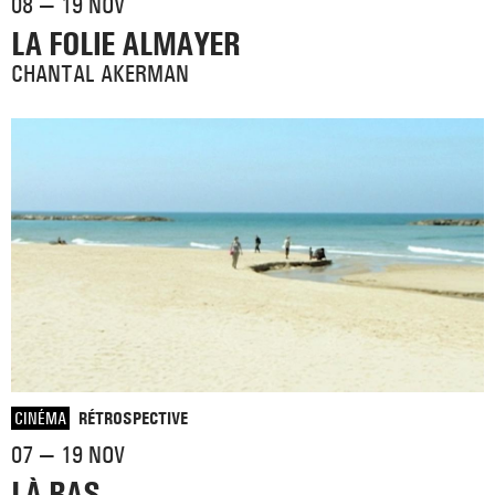
08 — 19 NOV
LA FOLIE ALMAYER
CHANTAL AKERMAN
CINÉMA
RÉTROSPECTIVE
07 — 19 NOV
LÀ-BAS