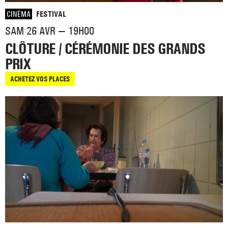
CINÉMA
FESTIVAL
SAM 26 AVR — 19H00
CLÔTURE / CÉRÉMONIE DES GRANDS
PRIX
ACHETEZ VOS PLACES