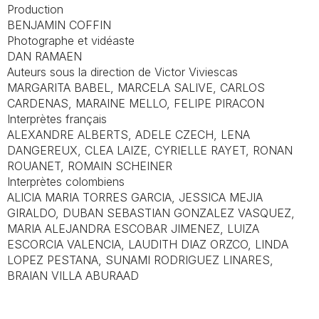
Production
BENJAMIN COFFIN
Photographe et vidéaste
DAN RAMAEN
Auteurs sous la direction de Victor Viviescas
MARGARITA BABEL, MARCELA SALIVE, CARLOS
CARDENAS, MARAINE MELLO, FELIPE PIRACON
Interprètes français
ALEXANDRE ALBERTS, ADELE CZECH, LENA
DANGEREUX, CLEA LAIZE, CYRIELLE RAYET, RONAN
ROUANET, ROMAIN SCHEINER
Interprètes colombiens
ALICIA MARIA TORRES GARCIA, JESSICA MEJIA
GIRALDO, DUBAN SEBASTIAN GONZALEZ VASQUEZ,
MARIA ALEJANDRA ESCOBAR JIMENEZ, LUIZA
ESCORCIA VALENCIA, LAUDITH DIAZ ORZCO, LINDA
LOPEZ PESTANA, SUNAMI RODRIGUEZ LINARES,
BRAIAN VILLA ABURAAD