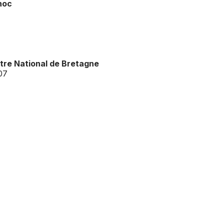
shoc
tre National de Bretagne
07