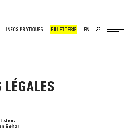
INFOS PRATIQUES
BILLETTERIE
EN
>
>
 LÉGALES
rtishoc
en Behar