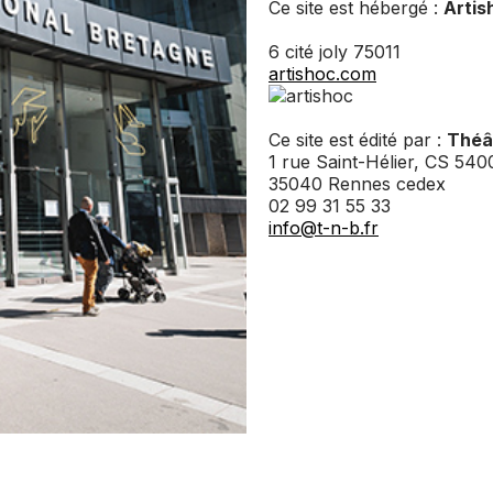
Ce site est hébergé :
Arti
6 cité joly 75011
artishoc.com
Ce site est édité par :
Théâ
1 rue Saint-Hélier, CS 540
35040 Rennes cedex
02 99 31 55 33
info@t-n-b.fr