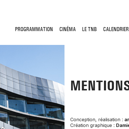
PROGRAMMATION
CINÉMA
LE TNB
CALENDRIER
MENTIONS
Conception, réalisation :
a
Création graphique :
Dami