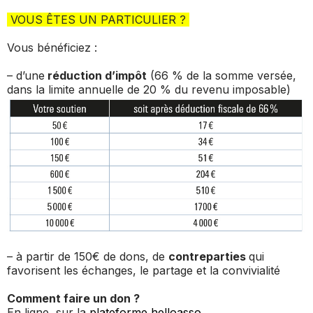
VOUS ÊTES UN PARTICULIER ?
Vous bénéficiez :
– d’une
réduction d’impôt
(66 % de la somme versée,
dans la limite annuelle de 20 % du revenu imposable)
– à partir de 150€ de dons, de
contreparties
qui
favorisent les échanges, le partage et la convivialité
Comment faire un don ?
En ligne, sur la
plateforme helloasso