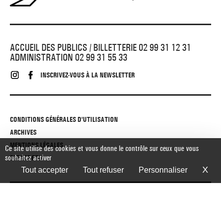
ACCUEIL DES PUBLICS / BILLETTERIE 02 99 31 12 31
ADMINISTRATION 02 99 31 55 33
INSCRIVEZ-VOUS À LA NEWSLETTER
CONDITIONS GÉNÉRALES D'UTILISATION
ARCHIVES
MENTIONS LÉGALES
Ce site utilise des cookies et vous donne le contrôle sur ceux que vous
souhaitez activer
ESPACE PRO
X
Ma
Tout accepter
Tout refuser
Personnaliser