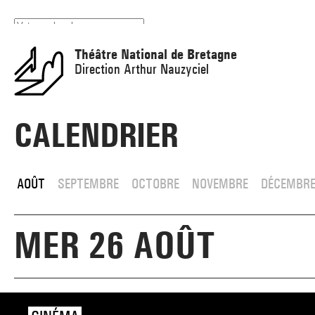
Panneau de gestion des cookies
Théâtre National de Bretagne
Direction Arthur Nauzyciel
CALENDRIER
AOÛT
SEPTEMBRE
OCTOBRE
NOVEMBRE
DÉCEMBR
MER 26 AOÛT