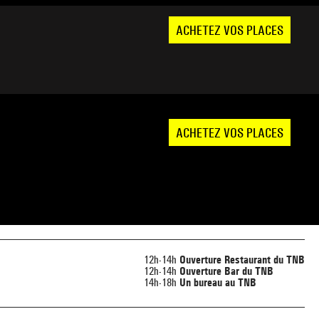
ACHETEZ VOS PLACES
ACHETEZ VOS PLACES
12h-14h
Ouverture Restaurant du TNB
12h-14h
Ouverture Bar du TNB
14h-18h
Un bureau au TNB