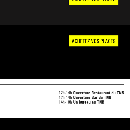
ACHETEZ VOS PLACES
12h-14h
Ouverture Restaurant du TNB
12h-14h
Ouverture Bar du TNB
14h-18h
Un bureau au TNB