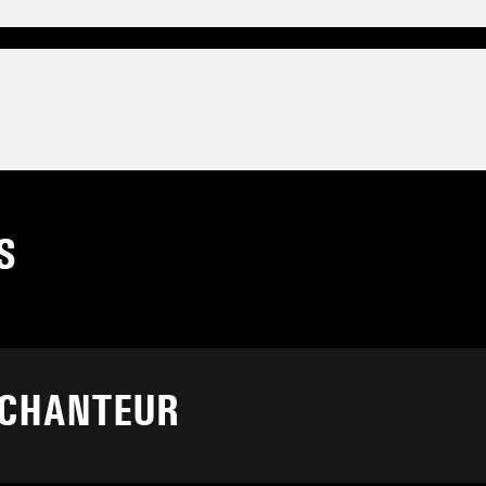
S
 CHANTEUR