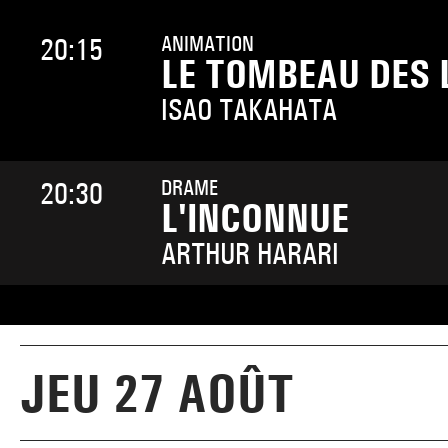
ANIMATION
20:15
LE TOMBEAU DES 
ISAO TAKAHATA
DRAME
20:30
L'INCONNUE
ARTHUR HARARI
JEU 27 AOÛT