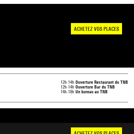
ACHETEZ VOS PLACES
12h-14h
Ouverture Restaurant du TNB
12h-14h
Ouverture Bar du TNB
14h-18h
Un bureau au TNB
ACHETEZ VOS PLACES