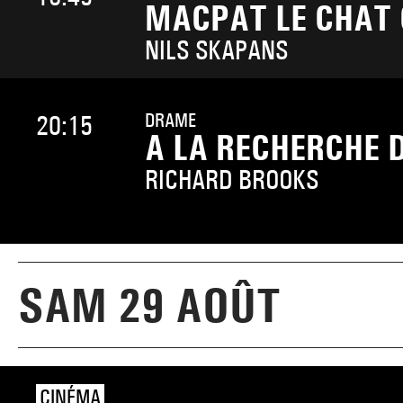
MACPAT LE CHAT
NILS SKAPANS
DRAME
20:15
A LA RECHERCHE 
RICHARD BROOKS
SAM 29 AOÛT
CINÉMA