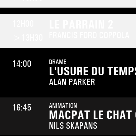
LE PARRAIN 2
12H00
FRANCIS FORD COPPOLA
>13H30
DRAME
14:00
L'USURE DU TEMP
ALAN PARKER
ANIMATION
16:45
MACPAT LE CHAT
NILS SKAPANS