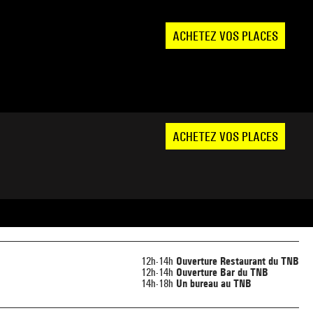
ACHETEZ VOS PLACES
ACHETEZ VOS PLACES
12h-14h
Ouverture Restaurant du TNB
12h-14h
Ouverture Bar du TNB
14h-18h
Un bureau au TNB