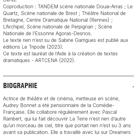
Coproduction : TANDEM scène nationale Douai-Arras ; Le
Quartz, Scène nationale de Brest ; Théâtre National de
Bretagne, Centre Dramatique National (Rennes) ;
L’Archipel, Scène nationale de Perpignan ; Scène
Nationale de l’Essonne Agoras-Desnos.
Le texte
rien n’est su
de Sabine Garrigues est publié aux
éditions Le Tripode (2023).
Ce texte est lauréat de l’Aide à la création de textes
dramatiques - ARTCENA (2022).
BIOGRAPHIE
Actrice de théâtre et de cinéma, metteuse en scène,
Audrey Bonnet a été pensionnaire de la Comédie-
Française. Elle collabore régulièrement avec Pascal
Rambert, qui lui fait découvrir
La Terre n’est rien d’autre
qu’un morceau de ciel
, titre que portait rien n’est su 3 ans
avant sa publication. Elle a travaillé avec lui sur
Dreamers