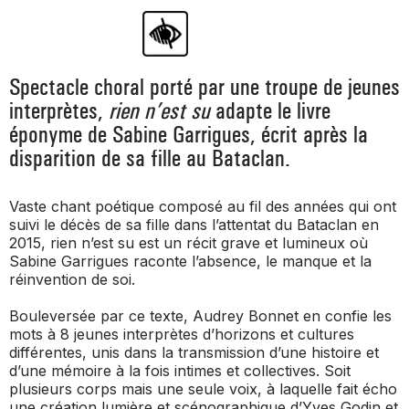
Spectacle choral porté par une troupe de jeunes
interprètes,
rien n’est su
adapte le livre
éponyme de Sabine Garrigues, écrit après la
disparition de sa fille au Bataclan.
Vaste chant poétique composé au fil des années qui ont
suivi le décès de sa fille dans l’attentat du Bataclan en
2015,
rien n’est su
est un récit grave et lumineux où
Sabine Garrigues raconte l’absence, le manque et la
réinvention de soi.
Bouleversée par ce texte, Audrey Bonnet en confie les
mots à 8 jeunes interprètes d’horizons et cultures
différentes, unis dans la transmission d’une histoire et
d’une mémoire à la fois intimes et collectives. Soit
plusieurs corps mais une seule voix, à laquelle fait écho
une création lumière et scénographique d’Yves Godin et