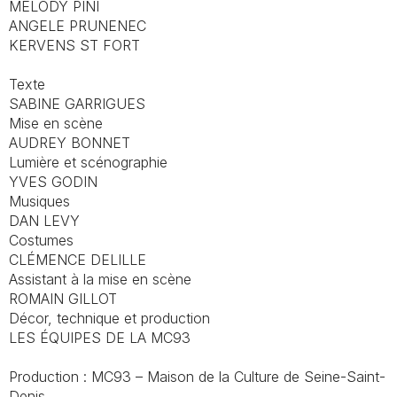
MÉLODY PINI
ANGELE PRUNENEC
KERVENS ST FORT
Texte
SABINE GARRIGUES
Mise en scène
AUDREY BONNET
Lumière et scénographie
YVES GODIN
Musiques
DAN LEVY
Costumes
CLÉMENCE DELILLE
Assistant à la mise en scène
ROMAIN GILLOT
Décor, technique et production
LES ÉQUIPES DE LA MC93
Production : MC93 – Maison de la Culture de Seine-Saint-
Denis.