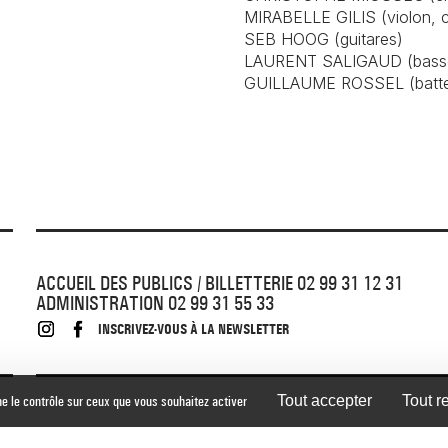
MIRABELLE GILIS (violon, c
SEB HOOG (guitares)
LAURENT SALIGAUD (bass
GUILLAUME ROSSEL (batteri
ACCUEIL DES PUBLICS / BILLETTERIE 02 99 31 12 31
ADMINISTRATION 02 99 31 55 33
INSCRIVEZ-VOUS À LA NEWSLETTER
ne le contrôle sur ceux que vous souhaitez activer
Tout accepter
Tout r