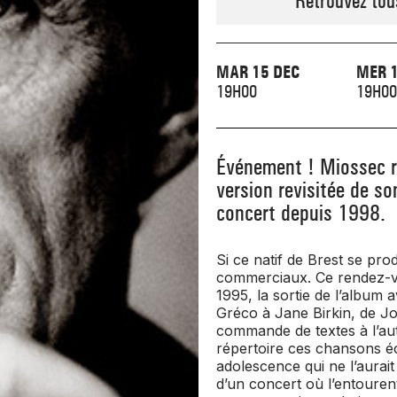
Retrouvez tou
MAR 15 DEC
MER 1
19H00
19H00
Événement ! Miossec r
version revisitée de s
concert depuis 1998.
Si ce natif de Brest se pro
commerciaux. Ce rendez-vous
1995, la sortie de l’album a
Gréco à Jane Birkin, de Jo
commande de textes à l’aut
répertoire ces chansons éc
adolescence qui ne l’aurait 
d’un concert où l’entouren