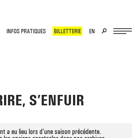
INFOS PRATIQUES
BILLETTERIE
EN
>
>
RIRE, S’ENFUIR
t a eu lieu lors d’une saison précédente.