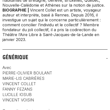
habitantes de Bretagne, Genève, Bruxelles, Québec,
Nouvelle-Calédonie et Athènes sur la notion de justice.
BIOGRAPHIE |
Vincent Collet est un artiste, voyageur
auteur et interprète, basé à Rennes. Depuis 2016, il
investigue un sujet qui le concerne particulièrement :
comment concilier l’individu et le collectif ? Membre
fondateur du joli collectif, il a pris la codirection du
Théâtre l’Aire Libre à Saint-Jacques-de-la-Lande en
janvier 2023.
GÉNÉRIQUE
Avec
PIERRE-OLIVIER BOULANT
MARIE-LIS CABRIÈRES
VINCENT COLLET
FANNY FEZANS
LUCILLE IOSUB
VINCENT VOISIN