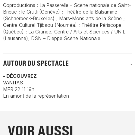
Coproductions : La Passerelle – Scène nationale de Saint-
Brieuc ; le Grütli (Genève) ; Théâtre de la Balsamine
(Schaerbeek-Bruxelles) ; Mars-Mons arts de la Scène ;
Centre Culturel Tjibaou (Nouméa) ; Théâtre Périscope
(Québec) ; La Grange, Centre / Arts et Sciences / UNIL
(Lausanne); DSN – Dieppe Scène Nationale.
AUTOUR DU SPECTACLE
• DÉCOUVREZ
VANITAS
MER 22 11 19h
En amont de la représentation
VOIR AUSSI