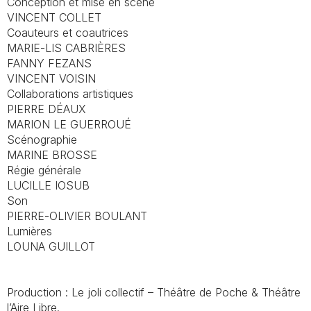
Conception et mise en scène
VINCENT COLLET
Coauteurs et coautrices
MARIE-LIS CABRIÈRES
FANNY FEZANS
VINCENT VOISIN
Collaborations artistiques
PIERRE DÉAUX
MARION LE GUERROUÉ
Scénographie
MARINE BROSSE
Régie générale
LUCILLE IOSUB
Son
PIERRE-OLIVIER BOULANT
Lumières
LOUNA GUILLOT
Production : Le joli collectif – Théâtre de Poche & Théâtre
l’Aire Libre.