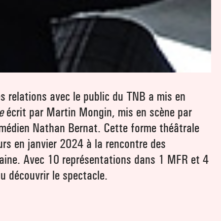
s relations avec le public du TNB a mis en
e
écrit par Martin Mongin, mis en scène par
omédien Nathan Bernat. Cette forme théâtrale
urs en janvier 2024 à la rencontre des
ilaine. Avec 10 représentations dans 1 MFR et 4
pu découvrir le spectacle.