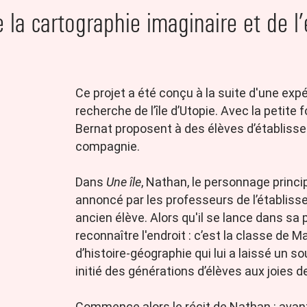
e la cartographie imaginaire et de 
Ce projet a été conçu à la suite d'une exp
recherche de l’île d’Utopie. Avec la petite
Bernat proposent à des élèves d’établisse
compagnie.
Dans
Une île
, Nathan, le personnage princip
annoncé par les professeurs de l’établis
ancien élève. Alors qu'il se lance dans sa 
reconnaître l'endroit : c’est la classe d
d’histoire-géographie qui lui a laissé un so
initié des générations d’élèves aux joies d
Commence alors le récit de Nathan : avan