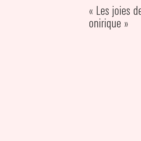
« Les joies d
onirique »