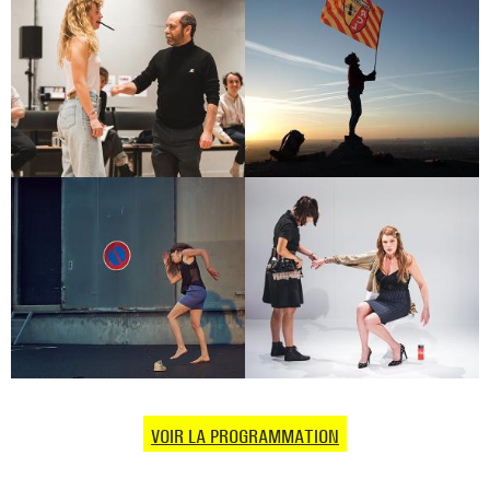
MASTERCLASS INAUGURALE
STADIUM
POUR UN TEMPS SOIS PEU
SUR LA VOIE ROYALE
VOIR LA PROGRAMMATION