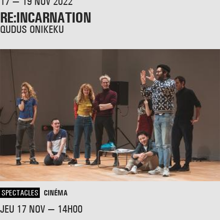
17 — 19 NOV 2022
RE:INCARNATION
QUDUS ONIKEKU
SPECTACLES
CINÉMA
JEU 17 NOV — 14H00