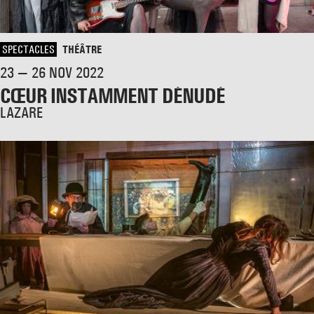
SPECTACLES
THÉÂTRE
23 — 26 NOV 2022
CŒUR INSTAMMENT DÉNUDÉ
LAZARE